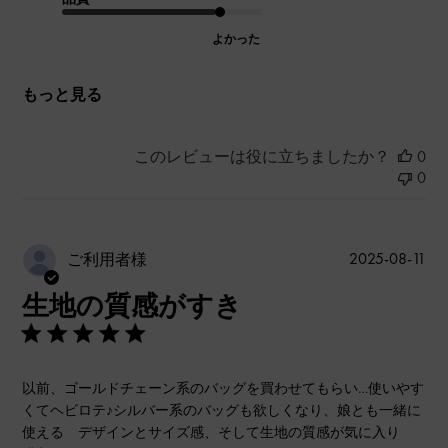
よかった
もっと見る
このレビューは役に立ちましたか？
0
0
公
2025-08-11
ご利用者様
開
生地の質感がすき
日
以前、ゴールドチェーン系のバッグを買わせてもらい…使いやす
くてヘビロテ♪シルバー系のバッグも欲しくなり、娘とも一緒に
使える デザインとサイズ感、そして生地の質感が気に入り