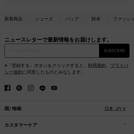
新着商品
シューズ
バッグ
財布
ファッシ
Site footer
ニュースレターで最新情報をお届けします。​
SUBSCRIBE
※「登録する」ボタンをクリックすると、
利用規約
、
プライバ
シー規約
に同意したものとみなします。
国/地域:
日本,
JPY ¥
カスタマーケア