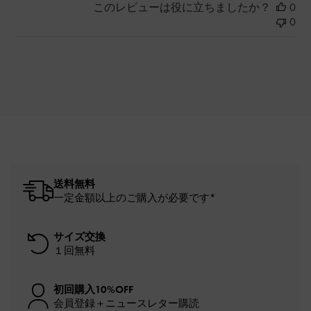
このレビューは役に立ちましたか？
0
0
送料無料
一定金額以上のご購入が必要です*
サイズ交換
１回無料
初回購入10%OFF
会員登録＋ニュースレター購読