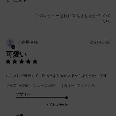
このレビューは役に立ちましたか？
0
0
公
2025-08-26
ご利用者様
開
可愛い
日
おしゃれで可愛くて、思ったより物が入るからありがたいです
|
サイズ:
その他（シューズ以外）
カラー:
ブラック系
デザイン
とてもよかった
品質