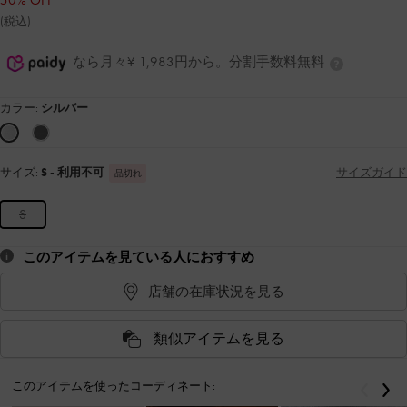
50% OFF
(税込)
なら月々¥ 1,983円から。分割手数料無料
カラー:
シルバー
サイズ:
S
- 利用不可
サイズガイド
品切れ
S
このアイテムを見ている人におすすめ
店舗の在庫状況を見る
類似アイテムを見る
このアイテムを使ったコーディネート:
戻る
次