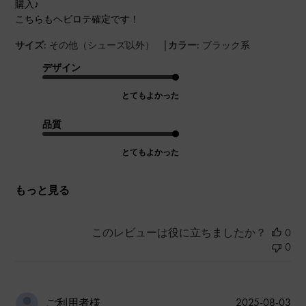
購入♪
こちらもヘビロテ確定です！
|
サイズ:
その他（シューズ以外）
カラー:
ブラック系
デザイン
とてもよかった
品質
とてもよかった
もっと見る
このレビューは役に立ちましたか？
0
0
公
2025-08-03
ご利用者様