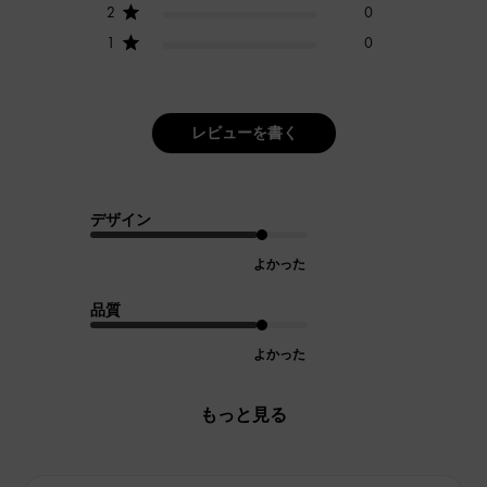
2
0
1
0
レビューを書く
デザイン
よかった
品質
よかった
もっと見る