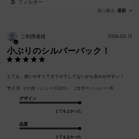
フィルター
並べ替え
最新
:
公
2026-05-13
ご利用者様
開
小ぶりのシルバーバック！
日
とても、使いやすくてギラギラしてないから合わせやすい！
|
サイズ:
その他（シューズ以外）
カラー:
シルバー系
デザイン
とてもよかった
品質
とてもよかった