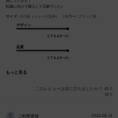
用しています！
転職に向けて購入して正解でした♪
|
サイズ:
その他（シューズ以外）
カラー:
ブラック系
デザイン
とてもよかった
品質
とてもよかった
もっと見る
このレビューは役に立ちましたか？
0
0
公
2025-08-14
ご利用者様