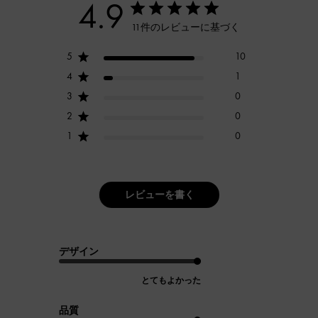
4.9
11件のレビューに基づく
5
10
4
1
3
0
2
0
1
0
レビューを書く
デザイン
とてもよかった
品質