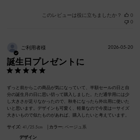
このレビューは役に立ちましたか？
0
0
公
2026-05-20
ご利用者様
開
誕生日プレゼントに
日
ずっと前からこの商品が気になっていて、半額セールの日と自
分の誕生月の日に思い切って購入しました。ただ通学用には少
し大きさが足りなかったので、秋冬になったら外出用に使いた
いと思います。デザインも可愛く、軽量なので今度は一サイズ
大きいもので似たものがあれば、購入したいと考えています。
|
サイズ:
41/25.5cm
カラー:
ベージュ系
デザイン