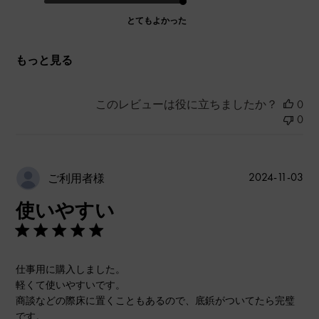
とてもよかった
もっと見る
このレビューは役に立ちましたか？
0
0
公
2024-11-03
ご利用者様
開
使いやすい
日
仕事用に購入しました。
軽くて使いやすいです。
商談などの際床に置くこともあるので、底鋲がついてたら完璧
です。