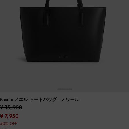
Noelle ノエル トートバッグ
- ノワール
¥ 15,900
¥ 7,950
50% OFF