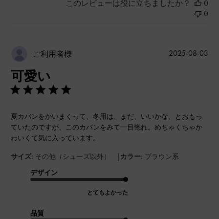
このレビューは役に立ちましたか？
0
0
公
2025-08-03
ご利用者様
開
可愛い
日
夏カバンをかいまくって、冬用は、まだ、いいかな、とおもっ
ていたのですが、このカバンをみて一目惚れ。めちゃくちゃか
わいくて気に入っています。
|
サイズ:
その他（シューズ以外）
カラー:
ブラウン系
デザイン
とてもよかった
品質