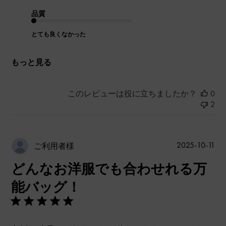
品質
とても良くなかった
もっと見る
このレビューは役に立ちましたか？
0
2
公
2025-10-11
ご利用者様
開
どんなお洋服でも合わせれる万
日
能バッグ！