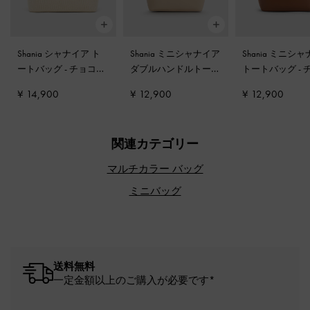
Shania シャナイア ト
Shania ミニシャナイア
Shania ミニシ
ートバッグ
-
チョコレ
ダブルハンドルトート
トートバッグ
-
ート
バッグ
-
ダストオーツ
レート
¥ 14,900
¥ 12,900
¥ 12,900
関連カテゴリー
マルチカラー バッグ
ミニバッグ
送料無料
一定金額以上のご購入が必要です*