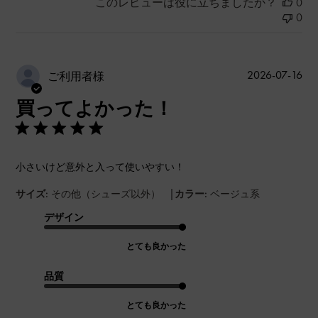
このレビューは役に立ちましたか？
0
0
公
2026-07-16
ご利用者様
開
買ってよかった！
日
小さいけど意外と入って使いやすい！
|
サイズ:
その他（シューズ以外）
カラー:
ベージュ系
デザイン
とても良かった
品質
とても良かった