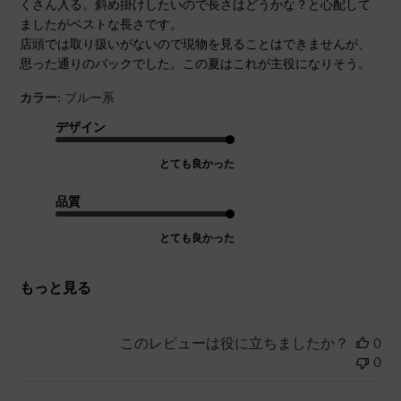
くさん入る。斜め掛けしたいので長さはどうかな？と心配して
ましたがベストな長さです。
店頭では取り扱いがないので現物を見ることはできませんが、
思った通りのバックでした。この夏はこれが主役になりそう。
カラー:
ブルー系
デザイン
とても良かった
品質
とても良かった
もっと見る
このレビューは役に立ちましたか？
0
0