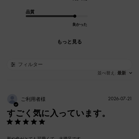
品質
良かった
もっと見る
フィルター
並べ替え
最新
:
公
2026-07-21
ご利用者様
開
すごく気に入っています。
日
形や色がとても可愛くて、大満足です。