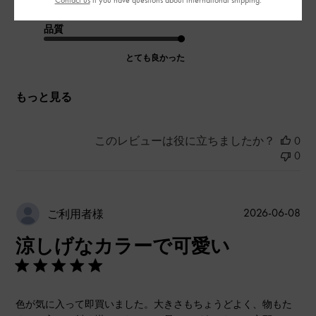
品質
とても良かった
もっと見る
このレビューは役に立ちましたか？
0
0
公
2026-06-08
ご利用者様
開
涼しげなカラーで可愛い
日
色が気に入って即買いました。大きさもちょうどよく、物もた