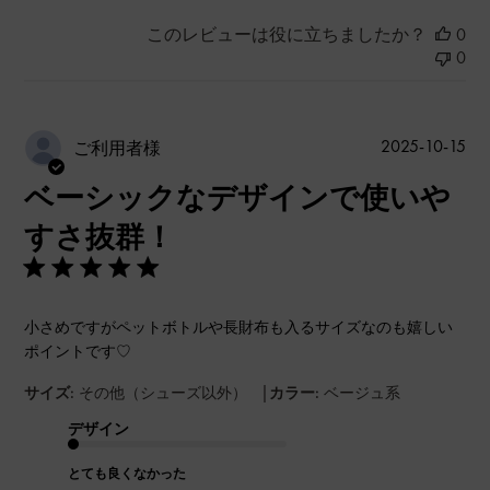
このレビューは役に立ちましたか？
0
0
公
2025-10-15
ご利用者様
開
ベーシックなデザインで使いや
日
すさ抜群！
小さめですがペットボトルや長財布も入るサイズなのも嬉しい
ポイントです♡
|
サイズ:
その他（シューズ以外）
カラー:
ベージュ系
デザイン
とても良くなかった