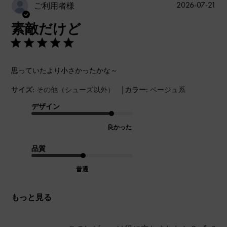
公
2026-07-21
ご利用者様
開
素敵だけど
日
思っていたより小さかったかな～
|
サイズ:
その他（シューズ以外）
カラー:
ベージュ系
デザイン
良かった
品質
普通
もっと見る