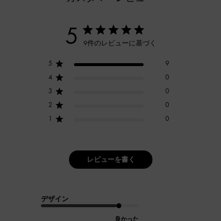
5
9件のレビューに基づく
5
9
4
0
3
0
2
0
1
0
レビューを書く
デザイン
良かった