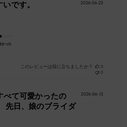
公
すいです。
2026-06-22
開
日
良かった
このレビューは役に立ちましたか？
0
0
公
すべて可愛かったの
2026-06-13
開
 先日、娘のブライダ
日