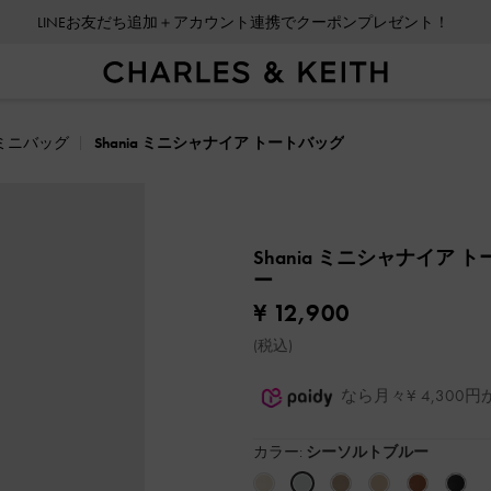
LINEお友だち追加＋アカウント連携でクーポンプレゼント！
ミニバッグ
Shania ミニシャナイア トートバッグ
Shania ミニシャナイア 
ー
¥ 12,900
(税込)
なら月々¥ 4,30
カラー:
シーソルトブルー