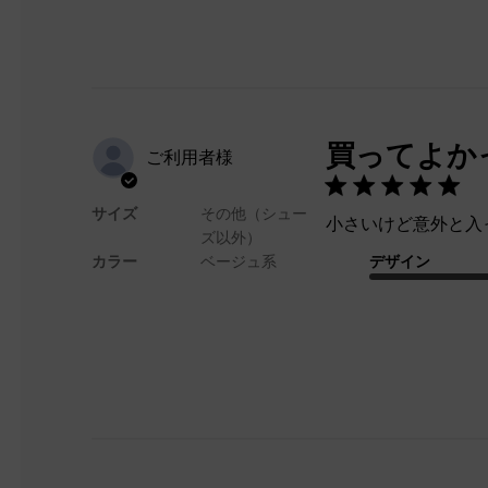
買ってよか
ご利用者様
サイズ
その他（シュー
小さいけど意外と入
ズ以外）
カラー
ベージュ系
デザイン