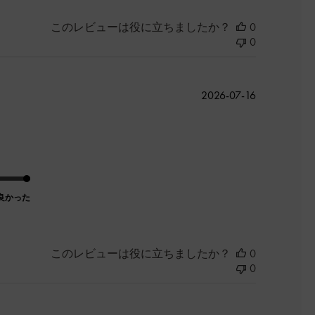
このレビューは役に立ちましたか？
0
0
公
2026-07-16
開
日
良かった
このレビューは役に立ちましたか？
0
0