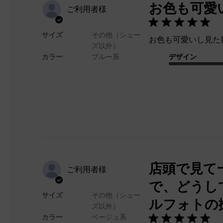
お色も可愛
ご利用者様
サイズ
その他（シュー
お色も可愛いし見た
ズ以外）
カラー
ブルー系
デザイン
店頭で見て
ご利用者様
で、どうし
サイズ
その他（シュー
ルフォトの
ズ以外）
カラー
ベージュ系