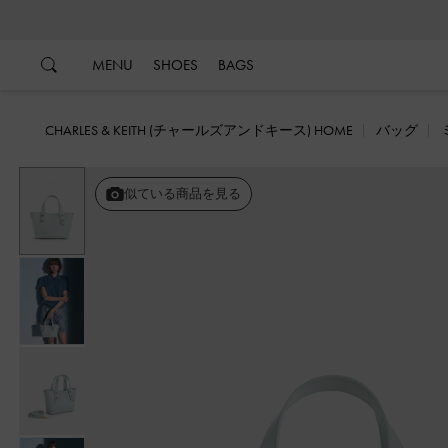
…
…
MENU
SHOES
BAGS
CHARLES & KEITH (チャールズアンドキース) HOME
バッグ
戻る
似ている商品を見る