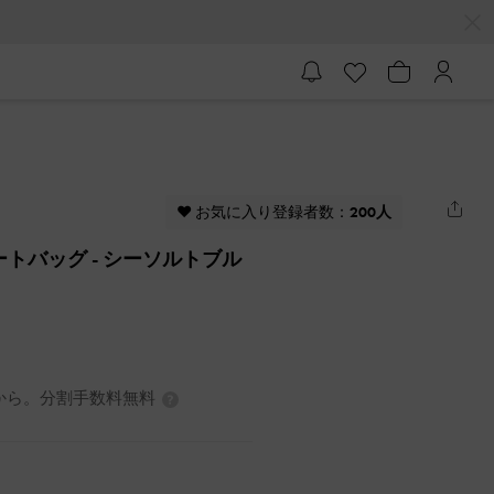
♥ お気に入り登録者数：
200人
トートバッグ
- シーソルトブル
0円から。分割手数料無料