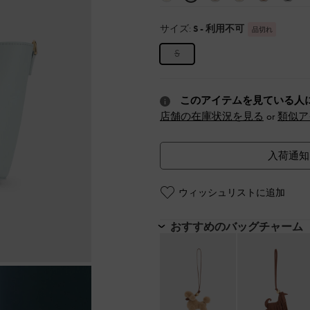
サイズ:
S
- 利用不可
品切れ
S
このアイテムを見ている人
店舗の在庫状況を見る
or
類似ア
入荷通知
ウィッシュリストに追加
おすすめのバッグチャーム