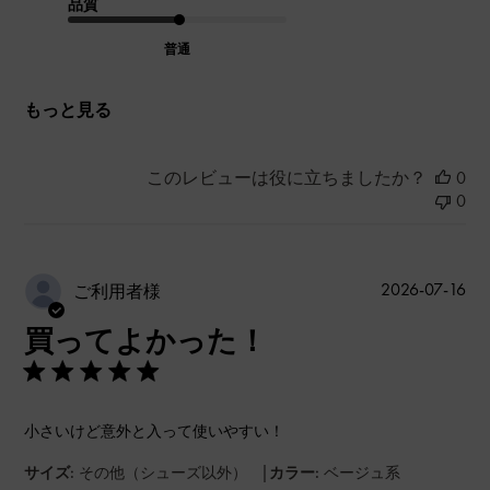
品質
普通
もっと見る
このレビューは役に立ちましたか？
0
0
公
2026-07-16
ご利用者様
開
買ってよかった！
日
小さいけど意外と入って使いやすい！
|
サイズ:
その他（シューズ以外）
カラー:
ベージュ系