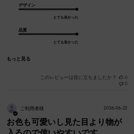
デザイン
とても良かった
品質
とても良かった
もっと見る
このレビューは役に立ちましたか？
0
0
公
2026-06-22
ご利用者様
開
お色も可愛いし見た目より物が
日
入るので使いやすいです。