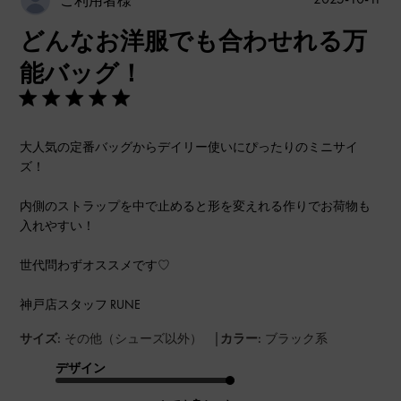
ご利用者様
開
どんなお洋服でも合わせれる万
日
能バッグ！
大人気の定番バッグからデイリー使いにぴったりのミニサイ
ズ！
内側のストラップを中で止めると形を変えれる作りでお荷物も
入れやすい！
世代問わずオススメです♡
神戸店スタッフ RUNE
|
サイズ:
その他（シューズ以外）
カラー:
ブラック系
デザイン