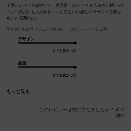
丁度いいサイズ感やけど、大容量！A5ファイル入るのが助かる(
◠‿◠ )見た目も大人かわいいし色もいい感じのベージュで落ち
着いた雰囲気に⭐︎
|
サイズ:
その他（シューズ以外）
カラー:
ベージュ系
デザイン
とても良かった
品質
とても良かった
もっと見る
このレビューは役に立ちましたか？
0
0