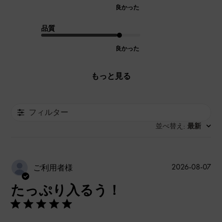
良かった
品質
良かった
もっと見る
フィルター
並べ替え
最新
:
公
2026-08-07
ご利用者様
開
たっぷり入るう！
日