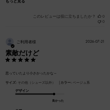
もっと見る
このレビューは役に立ちましたか？
0
0
公
2026-07-21
ご利用者様
開
素敵だけど
日
思っていたより小さかったかな～
|
サイズ:
その他（シューズ以外）
カラー:
ベージュ系
デザイン
良かった