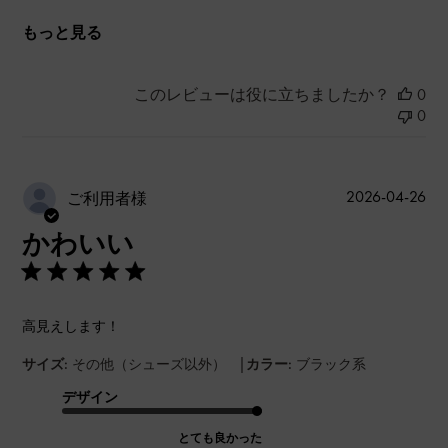
もっと見る
このレビューは役に立ちましたか？
0
0
公
2026-04-26
ご利用者様
開
かわいい
日
高見えします！
|
サイズ:
その他（シューズ以外）
カラー:
ブラック系
デザイン
とても良かった