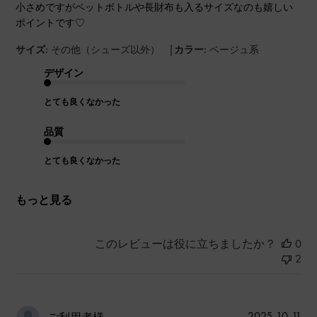
小さめですがペットボトルや長財布も入るサイズなのも嬉しい
ポイントです♡
|
サイズ:
その他（シューズ以外）
カラー:
ベージュ系
デザイン
とても良くなかった
品質
とても良くなかった
もっと見る
このレビューは役に立ちましたか？
0
2
公
2025-10-11