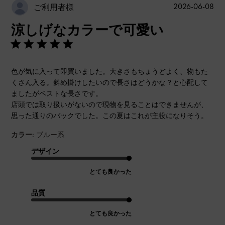
公
2026-06-08
ご利用者様
開
涼しげなカラーで可愛い
日
色が気に入って即買いました。大きさもちょうどよく、物もた
くさん入る。斜め掛けしたいので長さはどうかな？と心配して
ましたがベストな長さです。
店頭では取り扱いがないので現物を見ることはできませんが、
思った通りのバックでした。この夏はこれが主役になりそう。
カラー:
ブルー系
デザイン
とても良かった
品質
とても良かった