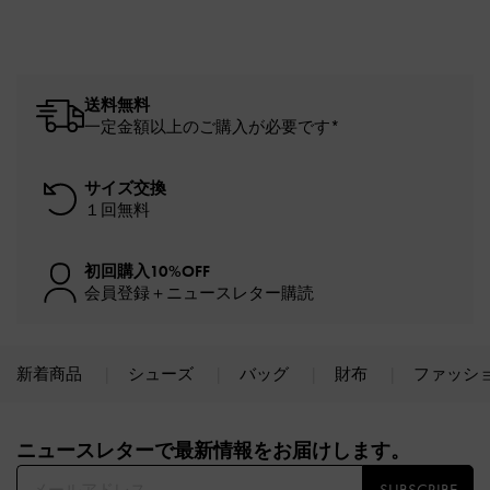
送料無料
一定金額以上のご購入が必要です*
サイズ交換
１回無料
初回購入10%OFF
会員登録＋ニュースレター購読
新着商品
シューズ
バッグ
財布
ファッシ
Site footer
ニュースレターで最新情報をお届けします。​