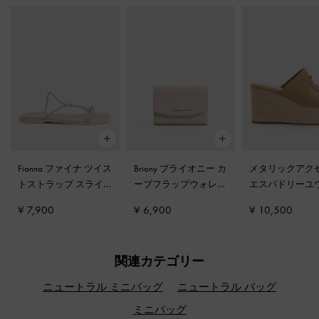
Fianna ファイナ ツイス
Briony ブライオニー カ
メタリックアク
トストラップ スライ
ーブフラップウォレッ
エスパドリーユ
ドサンダル
-
ベージュ
ト
-
オーツ
ジ
-
サンド
¥ 7,900
¥ 6,900
¥ 10,500
関連カテゴリー
ニュートラル ミニバッグ
ニュートラル バッグ
ミニバッグ