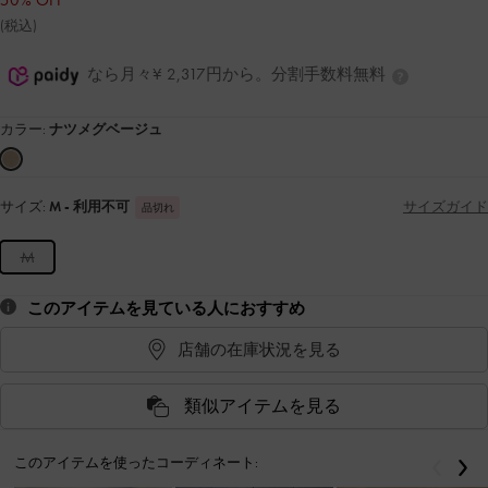
50% OFF
(税込)
なら月々¥ 2,317円から。分割手数料無料
カラー:
ナツメグベージュ
サイズ:
M
- 利用不可
サイズガイド
品切れ
M
このアイテムを見ている人におすすめ
店舗の在庫状況を見る
類似アイテムを見る
このアイテムを使ったコーディネート:
戻る
次