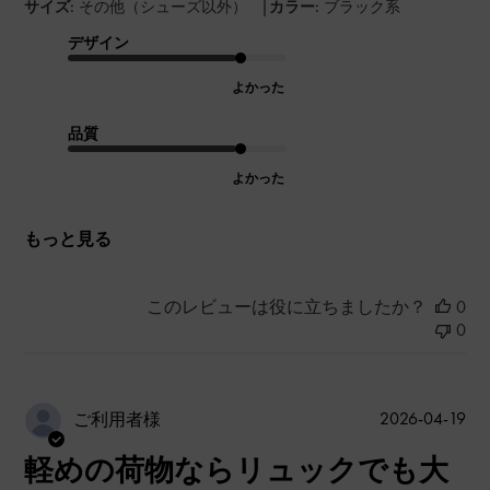
|
サイズ:
その他（シューズ以外）
カラー:
ブラック系
デザイン
よかった
品質
よかった
もっと見る
このレビューは役に立ちましたか？
0
0
公
2026-04-19
ご利用者様
開
軽めの荷物ならリュックでも大
日