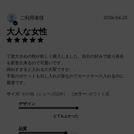
公
2026-04-25
ご利用者様
開
大人な女性
日
丁度大きめの鞄が欲しく購入しました。自分の好みで絞り具合
を変更出来るので可愛いです。
締めすぎると入れるの大変ですが、、
手前のポケットも出し入れが楽なのでカードケース入れるのに
最適です。
|
サイズ:
その他（シューズ以外）
カラー:
ホワイト系
デザイン
とてもよかった
品質