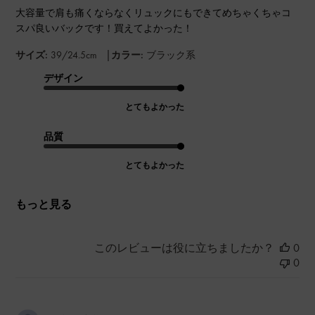
大容量で肩も痛くならなくリュックにもできてめちゃくちゃコ
スパ良いバックです！買えてよかった！
|
サイズ:
39/24.5cm
カラー:
ブラック系
デザイン
とてもよかった
品質
とてもよかった
もっと見る
このレビューは役に立ちましたか？
0
0