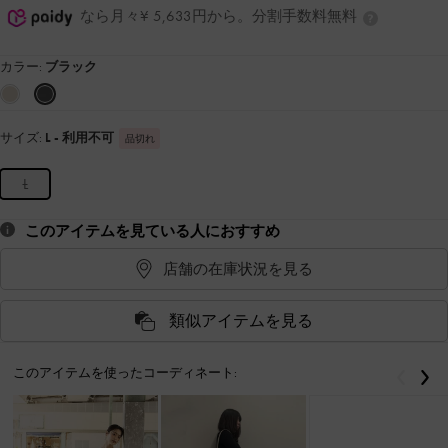
なら月々¥ 5,633円から。分割手数料無料
カラー:
ブラック
サイズ:
L
- 利用不可
品切れ
L
このアイテムを見ている人におすすめ
店舗の在庫状況を見る
類似アイテムを見る
このアイテムを使ったコーディネート:
戻る
次