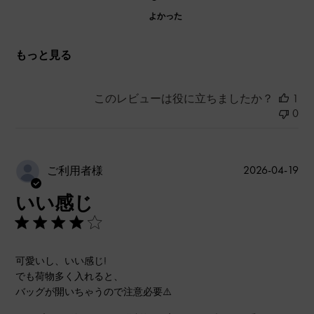
よかった
もっと見る
このレビューは役に立ちましたか？
1
0
公
2026-04-19
ご利用者様
開
いい感じ
日
可愛いし、いい感じ!
でも荷物多く入れると、
バッグが開いちゃうので注意必要⚠️