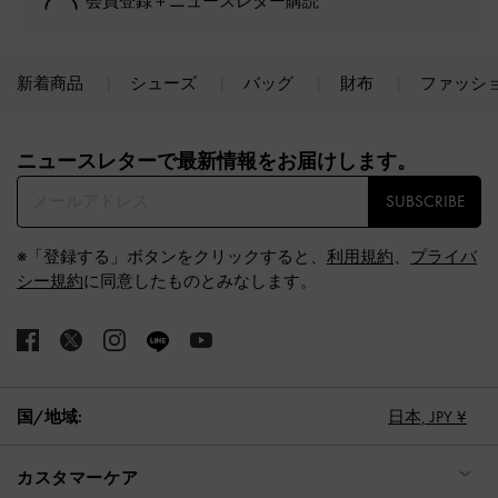
会員登録＋ニュースレター購読
新着商品
シューズ
バッグ
財布
ファッシ
Site footer
ニュースレターで最新情報をお届けします。​
SUBSCRIBE
※「登録する」ボタンをクリックすると、
利用規約
、
プライバ
シー規約
に同意したものとみなします。
国/地域:
日本,
JPY ¥
カスタマーケア