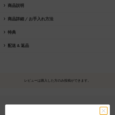
商品説明
商品詳細 / お手入れ方法
特典
配送 & 返品
レビューは購入した方のみ投稿ができます。