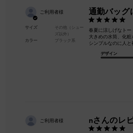
通勤バッグ
ご利用者様
サイズ
その他（シュー
春夏に涼しげなトー
ズ以外）
大きめの水筒、化粧
カラー
ブラック系
シンプルなのに人と
デザイン
nさんのレ
ご利用者様