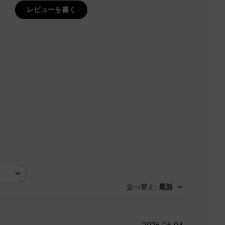
レビューを書く
並べ替え
最新
:
公
2026-06-04