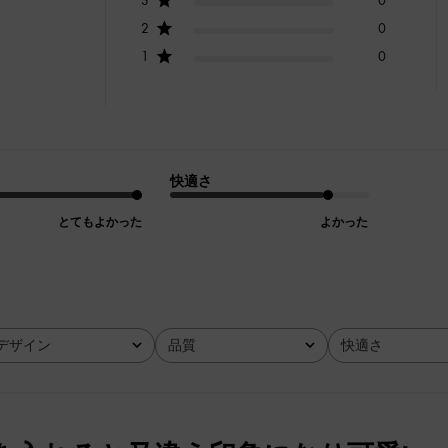
2
0
1
0
快適さ
とてもよかった
よかった
デザイン
品質
快適さ
全て
全て
全て