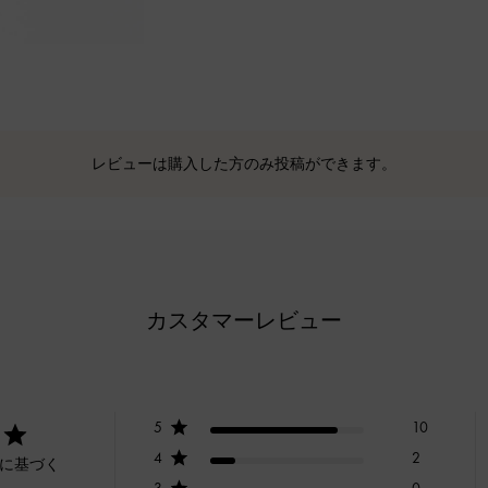
レビューは購入した方のみ投稿ができます。
カスタマーレビュー
5
10
4
2
ーに基づく
3
0