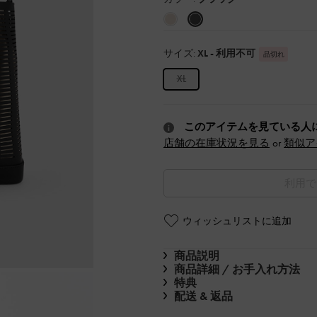
サイズ:
XL
- 利用不可
品切れ
XL
このアイテムを見ている人
店舗の在庫状況を見る
or
類似ア
利用で
ウィッシュリストに追加
商品説明
商品詳細 / お手入れ方法
特典
配送 & 返品