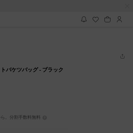
トアウトバケツバッグ
- ブラック
7円から。分割手数料無料