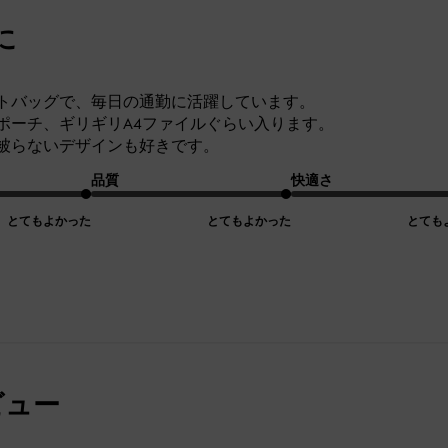
に
トバッグで、毎日の通勤に活躍しています。
ポーチ、ギリギリA4ファイルぐらい入ります。
被らないデザインも好きです。
品質
快適さ
とてもよかった
とてもよかった
とても
ビュー