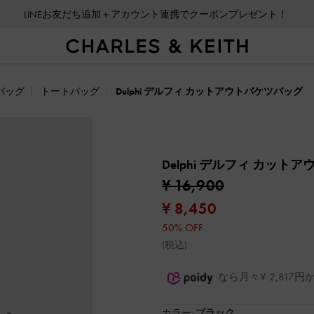
LINEお友だち追加＋アカウント連携でクーポンプレゼント！
バッグ
トートバッグ
Delphi デルフィ カットアウトバケツバッグ
Delphi デルフィ カッ
¥ 16,900
¥ 8,450
50% OFF
(税込)
なら月々¥ 2,81
カラー:
ブラック