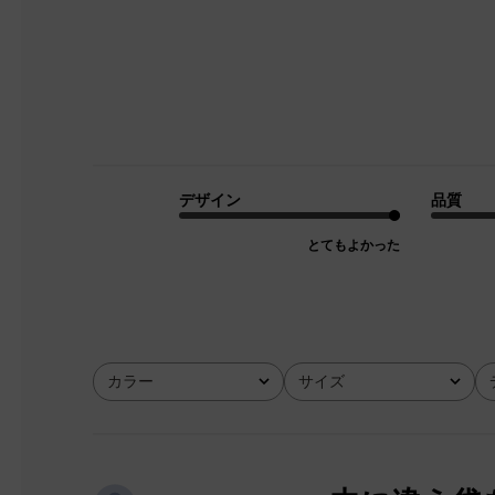
デザイン
品質
とてもよかった
カラー
サイズ
全て
全て