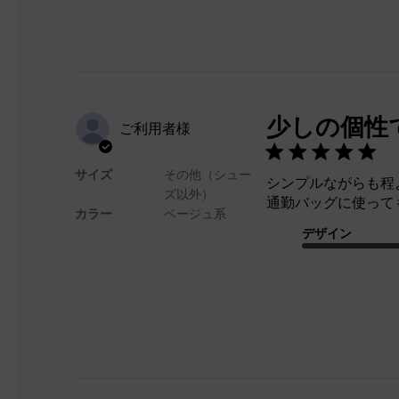
少しの個性
ご利用者様
サイズ
その他（シュー
シンプルながらも程
ズ以外）
通勤バッグに使って
カラー
ベージュ系
デザイン