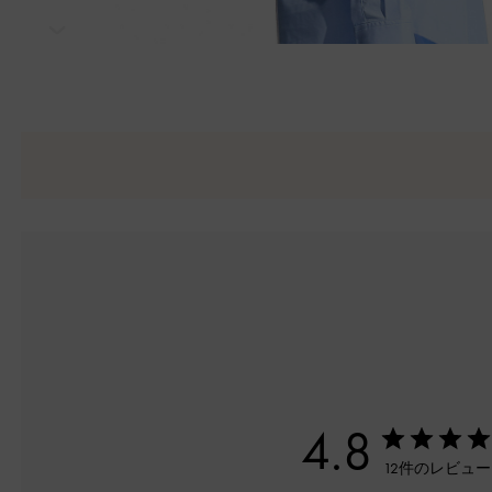
次
4.8
12件のレビュ