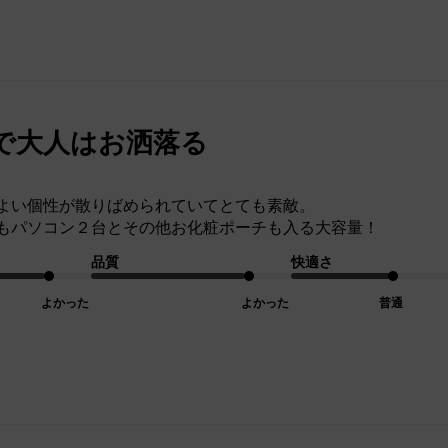
で大人はお洒落る
よい個性が散りばめられていてとても素敵。
もパソコン２台とその他お化粧ポーチも入る大容量！
品質
快適さ
よかった
よかった
普通