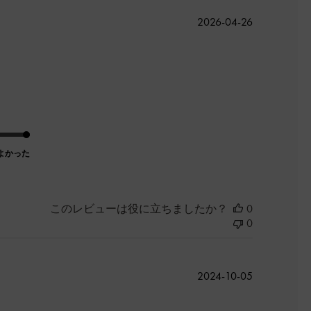
公
2026-04-26
開
日
よかった
このレビューは役に立ちましたか？
0
0
公
2024-10-05
開
日