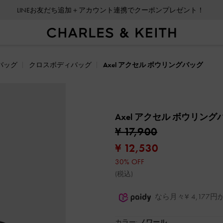
LINEお友だち追加＋アカウント連携でクーポンプレゼント！
バッグ
クロスボディバッグ
Axel アクセル ボウリングバッグ
Axel アクセル ボウリン
¥ 17,900
¥ 12,530
30% OFF
(税込)
なら月々¥ 4,17
カラー:
ノワール