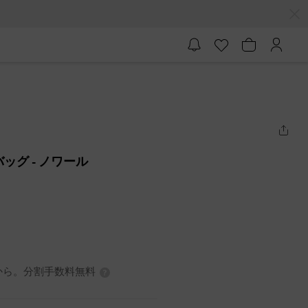
グバッグ
- ノワール
7円から。分割手数料無料