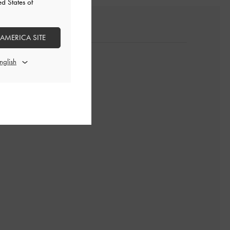
ed States of
 AMERICA SITE