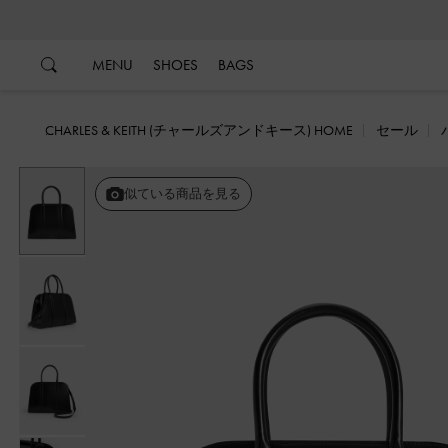
…
…
MENU
SHOES
BAGS
CHARLES & KEITH (チャールズアンドキース) HOME
セール
似ている商品を見る