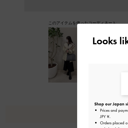
このアイテムを使ったコーディネート:
Looks l
もっと見る
Shop our Japan si
Prices and paym
JPY ¥
.
Orders placed 