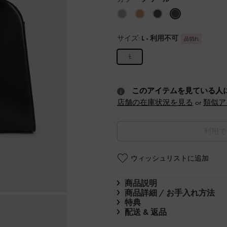
サイズ:
L
- 利用不可
品切れ
L
このアイテムを見ている人
店舗の在庫状況を見る
or
類似ア
利用で
ウィッシュリストに追加
商品説明
商品詳細 / お手入れ方法
特典
配送 & 返品