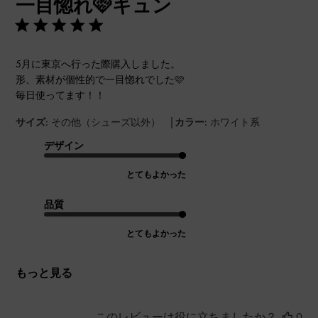
一目惚れ🩷キュン
日
5月に東京へ行った際購入しました。
形、素材が個性的で一目惚れでした🩷
毎日使ってます！！
|
サイズ:
その他（シューズ以外）
カラー:
ホワイト系
デザイン
とてもよかった
品質
とてもよかった
もっと見る
このレビューは役に立ちましたか？
0