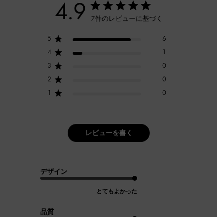
4.9
7件のレビューに基づく
5
6
4
1
3
0
2
0
1
0
レビューを書く
デザイン
とてもよかった
品質