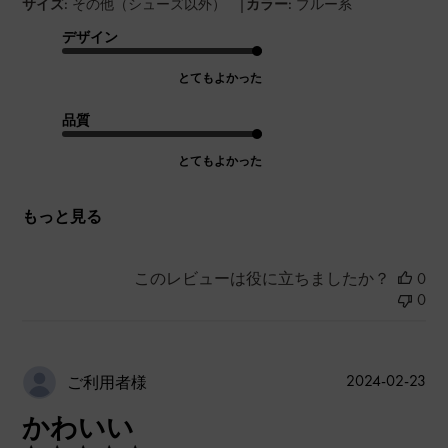
|
サイズ:
その他（シューズ以外）
カラー:
ブルー系
デザイン
とてもよかった
品質
とてもよかった
もっと見る
このレビューは役に立ちましたか？
0
0
公
2024-02-23
ご利用者様
開
かわいい
日