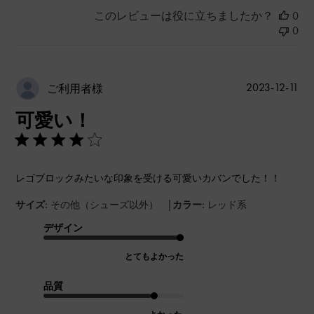
このレビューは役に立ちましたか？
0
0
公
2023-12-11
ご利用者様
開
可愛い！
日
レゴブロックみたいな印象を受ける可愛いカバンでした！！
|
サイズ:
その他（シューズ以外）
カラー:
レッド系
デザイン
とてもよかった
品質