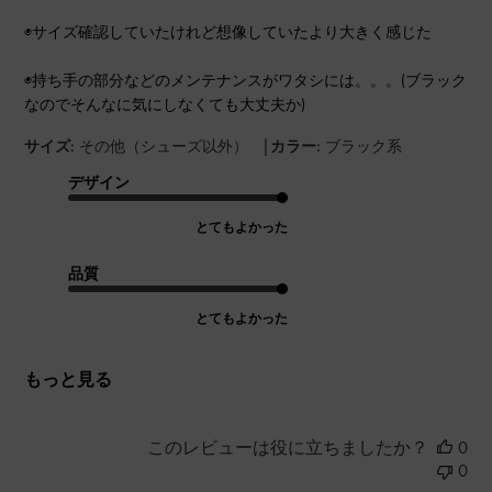
◉サイズ確認していたけれど想像していたより大きく感じた
◉持ち手の部分などのメンテナンスがワタシには。。。(ブラック
なのでそんなに気にしなくても大丈夫か)
|
サイズ:
その他（シューズ以外）
カラー:
ブラック系
デザイン
とてもよかった
品質
とてもよかった
もっと見る
このレビューは役に立ちましたか？
0
0