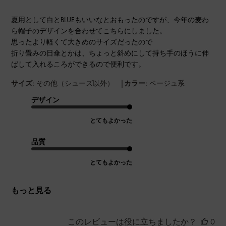
夏用として白とBLUEもいいなとおもったのですが、今年の麦わ
ら帽子のデザインを合わせてこちらにしました。
思ったより軽くて大きめのサイズだったので
折り畳みの日傘とかは、ちょっと斜めにして持ち手のほうに伸
ばして入れるころができるので便利です。
|
サイズ:
その他（シューズ以外）
カラー:
ベージュ系
デザイン
とてもよかった
品質
とてもよかった
もっと見る
このレビューは役に立ちましたか？
0