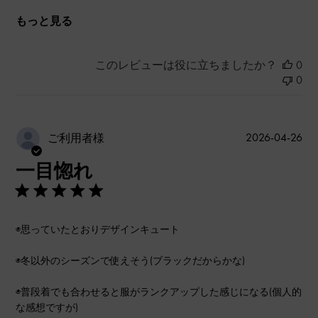
もっと見る
このレビューは役に立ちましたか？
0
0
公
2026-04-26
ご利用者様
開
一目惚れ
日
◉思っていたとおりデザインキュート
◉冬以外のシーズンで使えそう(ブラックだからかな)
◉普段着でも合わせると服がランクアップした感じになる(個人的
な感想ですが)