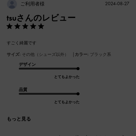
公
2024-08-27
ご利用者様
開
tsuさんのレビュー
日
すごく綺麗です
|
サイズ:
その他（シューズ以外）
カラー:
ブラック系
デザイン
とてもよかった
品質
とてもよかった
もっと見る