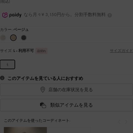
(税込)
なら月々¥ 3,150円から。分割手数料無料
カラー:
ベージュ
サイズ:
L
- 利用不可
サイズガイド
品切れ
L
このアイテムを見ている人におすすめ
店舗の在庫状況を見る
類似アイテムを見る
このアイテムを使ったコーディネート:
戻る
次