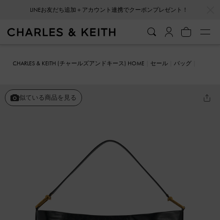
…
…
LINEお友だち追加＋アカウント連携でクーポンプレゼント！
CHARLES & KEITH (チャールズアンドキース) HOME
セール
バッグ
ショルダーバッグ
Sianna シアンナ スラウチーホーボーバッグ
似ている商品を見る