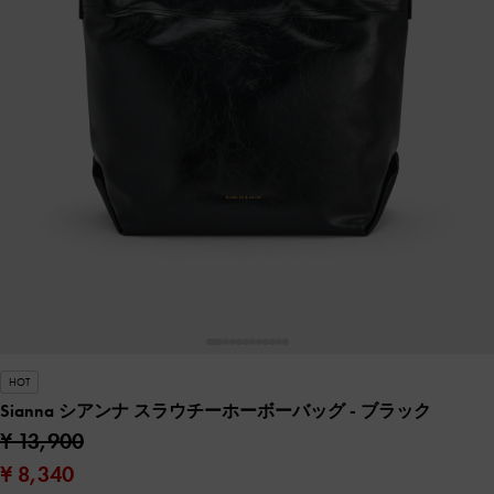
HOT
Sianna シアンナ スラウチーホーボーバッグ
- ブラック
¥ 13,900
¥ 8,340