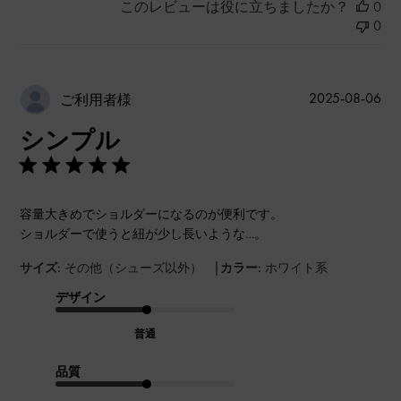
このレビューは役に立ちましたか？
0
0
公
2025-08-06
ご利用者様
開
シンプル
日
容量大きめでショルダーになるのが便利です。
ショルダーで使うと紐が少し長いような…。
|
サイズ:
その他（シューズ以外）
カラー:
ホワイト系
デザイン
普通
品質