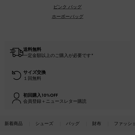
ピンク バッグ
ホーボーバッグ
送料無料
一定金額以上のご購入が必要です*
サイズ交換
１回無料
初回購入10%OFF
会員登録＋ニュースレター購読
新着商品
シューズ
バッグ
財布
ファッシ