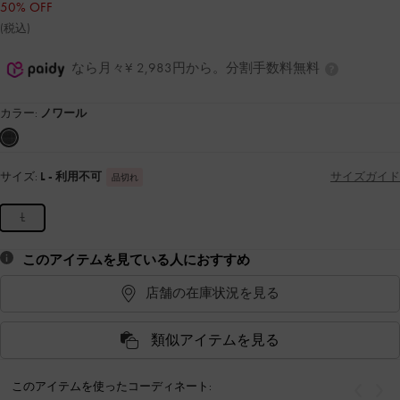
50% OFF
(税込)
なら月々¥ 2,983円から。分割手数料無料
カラー:
ノワール
サイズ:
L
- 利用不可
サイズガイド
品切れ
L
このアイテムを見ている人におすすめ
店舗の在庫状況を見る
類似アイテムを見る
このアイテムを使ったコーディネート:
戻る
次