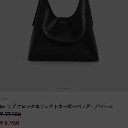
HOT
Liv リブ クロックエフェクトホーボーバッグ
- ノワール
¥ 17,900
¥ 8,950