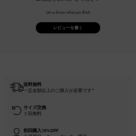
Let us know what you think
レビューを書く
送料無料
一定金額以上のご購入が必要です*
サイズ交換
１回無料
初回購入10%OFF