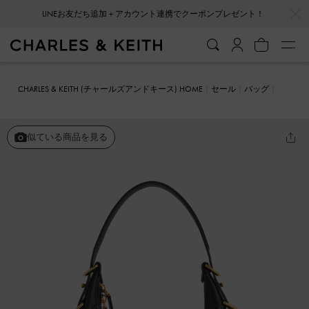
…
…
LINEお友だち追加＋アカウント連携でクーポンプレゼント！
CHARLES & KEITH (チャールズアンドキース) HOME
セール
バッグ
ショルダーバッグ
Swing スウィング パッドロックキルトクレセント
バッグ
似ている商品を見る