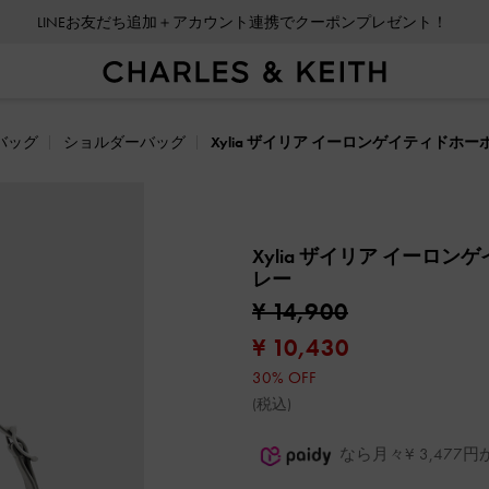
LINEお友だち追加＋アカウント連携でクーポンプレゼント！
会員登録＋ニュースレター登録で10%OFFクーポンプレゼント！
バッグ
ショルダーバッグ
Xylia ザイリア イーロンゲイティドホ
Xylia ザイリア イーロ
レー
¥ 14,900
¥ 10,430
30% OFF
(税込)
なら月々¥ 3,47