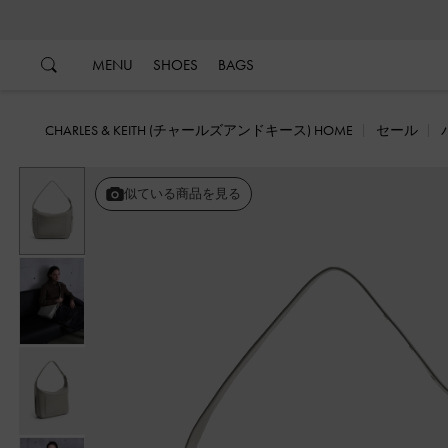
…
…
MENU
SHOES
BAGS
CHARLES & KEITH (チャールズアンドキース) HOME
セール
戻る
似ている商品を見る