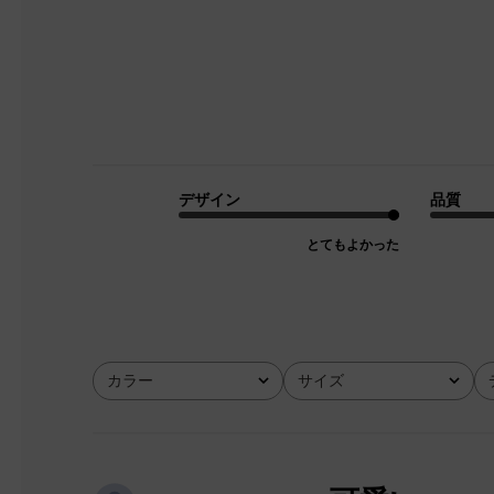
デザイン
品質
とてもよかった
カラー
サイズ
全て
全て