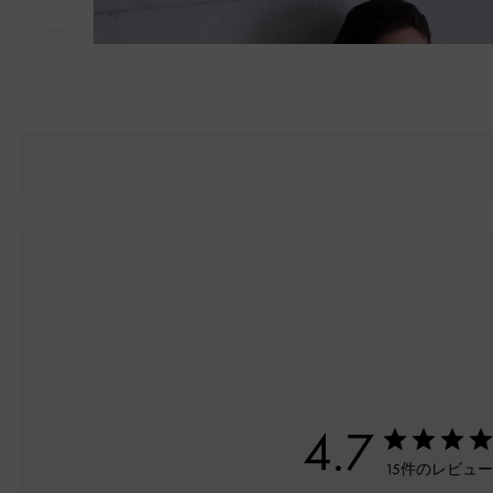
次
4.7
15件のレビュ