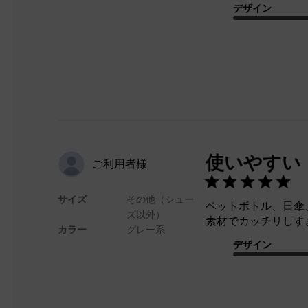
デザイン
使いやすい
ご利用者様
サイズ
その他（シュー
ペットボトル、日傘
ズ以外）
素材でカッチリしす
カラー
グレー系
デザイン