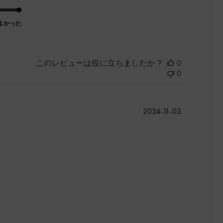
よかった
このレビューは役に立ちましたか？
0
0
公
2024-11-03
開
日