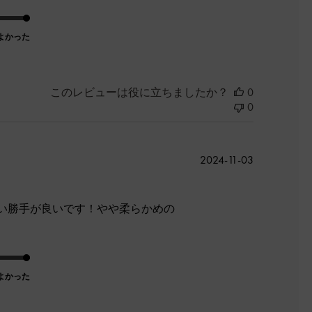
よかった
このレビューは役に立ちましたか？
0
0
公
2024-11-03
開
日
い勝手が良いです！やや柔らかめの
よかった