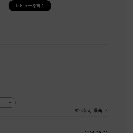
レビューを書く
並べ替え
最新
:
公
2025-08-03