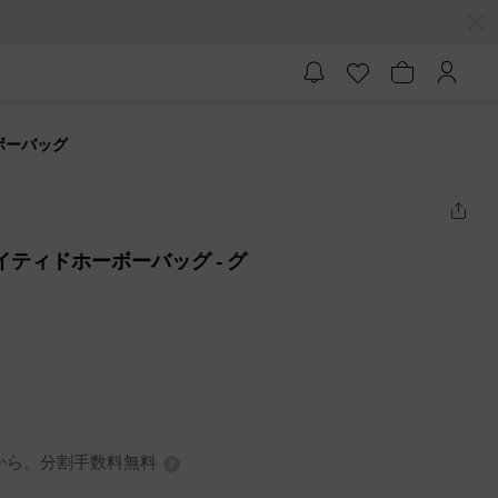
ーボーバッグ
ンゲイティドホーボーバッグ
- グ
7円から。分割手数料無料