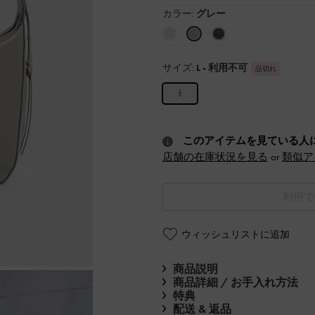
カラー:
グレー
サイズ:
L
- 利用不可
品切れ
L
このアイテムを見ている人
店舗の在庫状況を見る
or
類似ア
利用で
ウィッシュリストに追加
商品説明
商品詳細 / お手入れ方法
特典
配送 & 返品