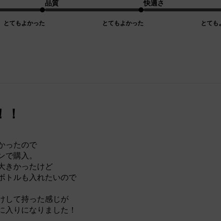
品質
快適さ
とてもよかった
とてもよかった
とても
！！
かったので
ンで購入。
大きかったけど
ボトルも入れたいので
けして持った感じが
に入りになりました！