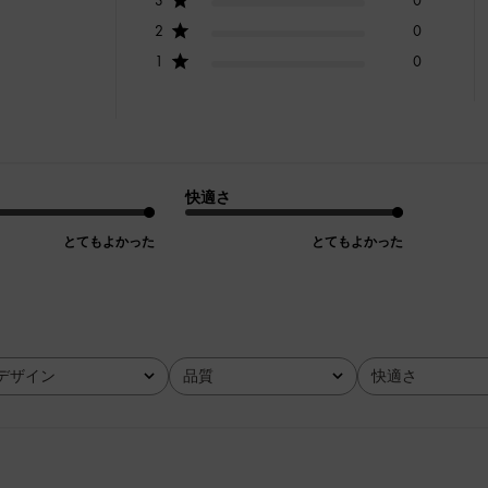
2
0
1
0
快適さ
とてもよかった
とてもよかった
デザイン
品質
快適さ
全て
全て
全て