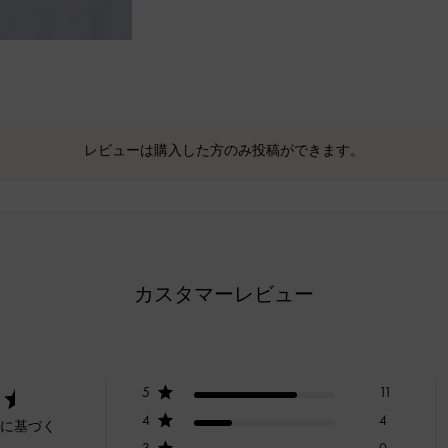
レビューは購入した方のみ投稿ができます。
カスタマーレビュー
5
11
4
4
ーに基づく
3
0