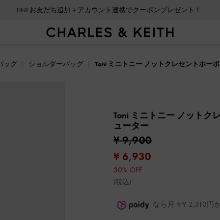
LINEお友だち追加＋アカウント連携でクーポンプレゼント！
バッグ
ショルダーバッグ
Toni ミニトニー ノットクレセントホー
Toni ミニトニー ノット
ューター
¥ 9,900
¥ 6,930
30% OFF
(税込)
なら月々¥ 2,31