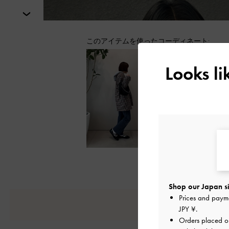
次
このアイテムを使ったコーディネート:
Looks l
Shop our Japan si
Prices and paym
JPY ¥
.
Orders placed 