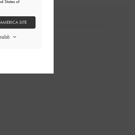
ed States of
 AMERICA SITE