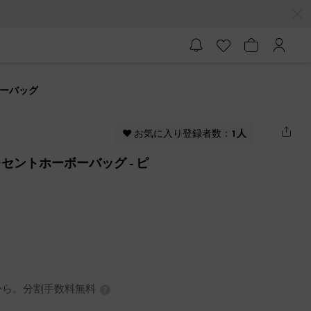
ボーバッグ
♥ お気に入り登録者数：
1人
クレセントホーボーバッグ
- ピ
0円から。分割手数料無料