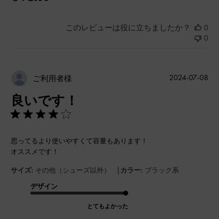
このレビューは役に立ちましたか？
0
0
公
2024-07-08
ご利用者様
開
良いです！
日
思ってるより使いやすくて容量もあります！
オススメです！
|
サイズ:
その他（シューズ以外）
カラー:
ブラック系
デザイン
とてもよかった