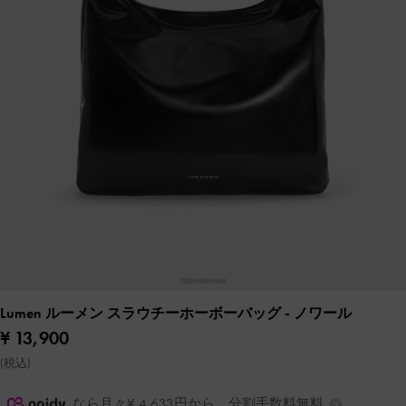
Lumen ルーメン スラウチーホーボーバッグ
- ノワール
¥ 13,900
(税込)
なら月々¥ 4,633円から。分割手数料無料