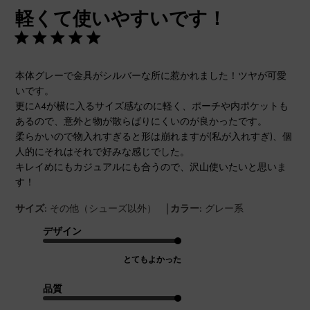
開
軽くて使いやすいです！
日
本体グレーで金具がシルバーな所に惹かれました！ツヤが可愛
いです。
更にA4が横に入るサイズ感なのに軽く、ポーチや内ポケットも
あるので、意外と物が散らばりにくいのが良かったです。
柔らかいので物入れすぎると形は崩れますが(私が入れすぎ)、個
人的にそれはそれで好みな感じでした。
キレイめにもカジュアルにも合うので、沢山使いたいと思いま
す！
|
サイズ:
その他（シューズ以外）
カラー:
グレー系
デザイン
とてもよかった
品質