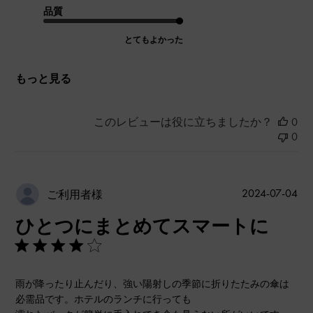
品質
とてもよかった
もっと見る
このレビューは役に立ちましたか？
0
0
公
2024-07-04
ご利用者様
開
ひとつにまとめてスマートに
日
雨が降ったり止んだり、強い陽射しの季節に折りたたみの傘は
必需品です。ホテルのランチに行っても