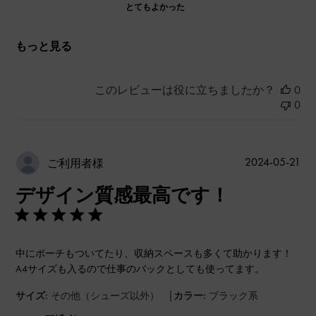
とてもよかった
もっと見る
このレビューは役に立ちましたか？
0
0
公
2024-05-21
ご利用者様
開
デザイン質感最高です！
日
中にポーチもついてたり、収納スペースも多くて助かります！
A4サイズも入るので仕事のバックとしても使ってます。
|
サイズ:
その他（シューズ以外）
カラー:
ブラック系