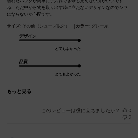
濡れたバックが簡単に手入れでき傘も見えない所がいいです
ね。ただ中から物を取り出す時に立たないデザインなのでシワ
にならないか心配です。
|
サイズ:
その他（シューズ以外）
カラー:
グレー系
デザイン
とてもよかった
品質
とてもよかった
もっと見る
このレビューは役に立ちましたか？
0
0