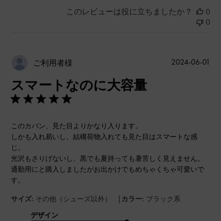
このレビューは役に立ちましたか？
0
0
公
2024-06-01
ご利用者様
開
スマートなのに大容量
日
このカバン、見た目よりかなり入ります。
しかも入れ易いし、結構荷物入れても見た目はスマートな感
じ。
光沢もさりげないし、黒でも夏持っても暑苦しく見えません。
通勤用にと購入しましたがお出かけでもめちゃくちゃ可愛いで
す。
|
サイズ:
その他（シューズ以外）
カラー:
ブラック系
デザイン