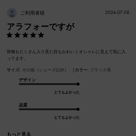
公
2024-07-08
ご利用者様
開
アラフォーですが
日
荷物もたくさん入り見た目もかわいくオシャレに見えて気に入
ってます。
|
サイズ:
その他（シューズ以外）
カラー:
ブラック系
デザイン
とてもよかった
品質
とてもよかった
もっと見る