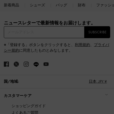
新着商品
シューズ
バッグ
財布
ファッシ
Site footer
ニュースレターで最新情報をお届けします。​
SUBSCRIBE
※「登録する」ボタンをクリックすると、
利用規約
、
プライバ
シー規約
に同意したものとみなします。
国/地域:
日本,
JPY ¥
カスタマーケア
ショッピングガイド
よくあるご質問