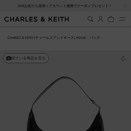
…
…
会員登録＋ニュースレター登録で10%OFFクーポンプレゼント！
CHARLES & KEITH (チャールズアンドキース) HOME
バッグ
ホーボーバッグ
Lumen ルーメン スラウチーホーボーバッグ
似ている商品を見る