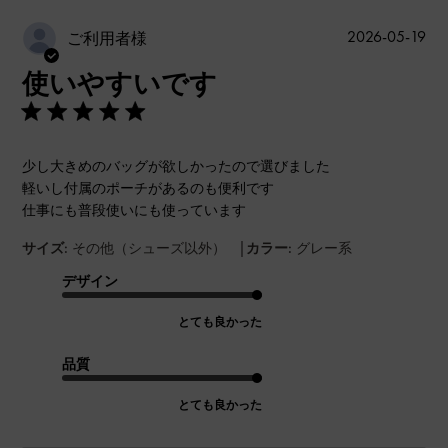
公
2026-05-19
ご利用者様
開
使いやすいです
日
少し大きめのバッグが欲しかったので選びました
軽いし付属のポーチがあるのも便利です
仕事にも普段使いにも使っています
|
サイズ:
その他（シューズ以外）
カラー:
グレー系
デザイン
とても良かった
品質
とても良かった