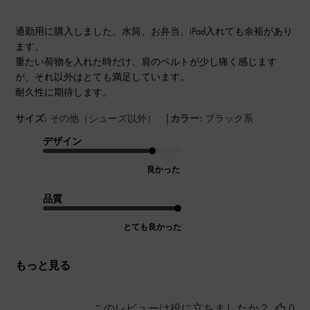
通勤用に購入しました。水筒、お弁当、iPad入れても余裕があり
ます。
重たい荷物を入れた時だけ、肩のベルトが少し痛く感じます
が、それ以外はとても満足しています。
耐久性に期待します。
|
サイズ:
その他（シューズ以外）
カラー:
ブラック系
デザイン
良かった
品質
とても良かった
もっと見る
このレビューは役に立ちましたか？
0