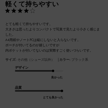
軽くて持ちやすい
日
とても軽くて持ちやすいです。
大きさは思ったよりコンパクトで写真で見たより小さく感じま
した。
A4用紙やノートPCは縦にしないと入らないです。
ポーチが付いてるのが嬉しいですが
内ポケットが付いてないのは実際すごく使いづらいです。
|
サイズ:
その他（シューズ以外）
カラー:
ブラック系
デザイン
良かった
品質
とても良かった