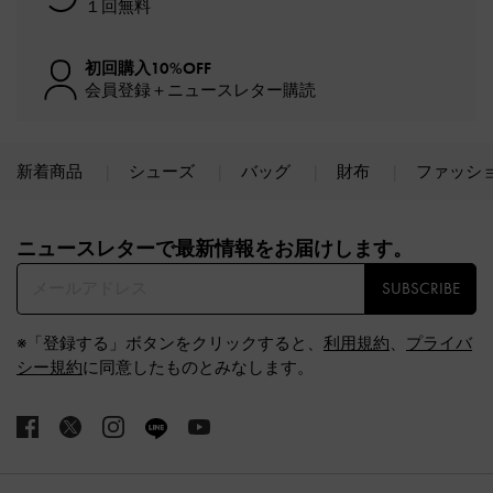
１回無料
初回購入10%OFF
会員登録＋ニュースレター購読
新着商品
シューズ
バッグ
財布
ファッシ
Site footer
ニュースレターで最新情報をお届けします。​
SUBSCRIBE
※「登録する」ボタンをクリックすると、
利用規約
、
プライバ
シー規約
に同意したものとみなします。