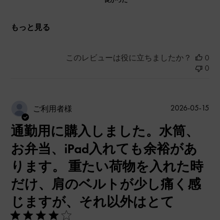
良かった
もっと見る
このレビューは役に立ちましたか？
0
0
公
2026-05-15
ご利用者様
開
通勤用に購入しました。水筒、
日
お弁当、iPad入れても余裕があ
ります。 重たい荷物を入れた時
だけ、肩のベルトが少し痛く感
じますが、それ以外はとて