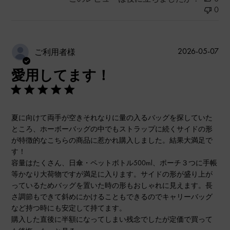
0
公
2026-05-07
ご利用者様
開
愛用してます！
日
夏に向けて両手が空きそれなりに量の入るバッグを探していた
ところ、ホーボーバッグの中でもストラップに続くサイドの形
が特徴的なこちらの商品に惹かれ購入しました。結果大満足で
す！
容量はたくさん、日傘・ペットボトル500ml、ポーチ３つに手帳
等かなり大荷物ですが満足に入ります。サイドの形が盛り上が
っているためバッグを置いた時の形もおしゃれに見えます。長
さ調節もできて斜めにかけることもできるのでキャリーバッグ
など持つ時にも安定して持てます。
購入した直後に半額になってしまい残念でしたが定価で買って