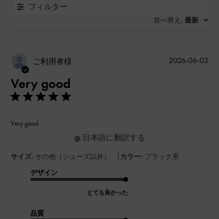
フィルター
並べ替え
最新
:
公
2026-06-03
ご利用者様
開
Very good
日
Very good
日本語に翻訳する
|
サイズ:
その他（シューズ以外）
カラー:
ブラック系
デザイン
とても良かった
品質