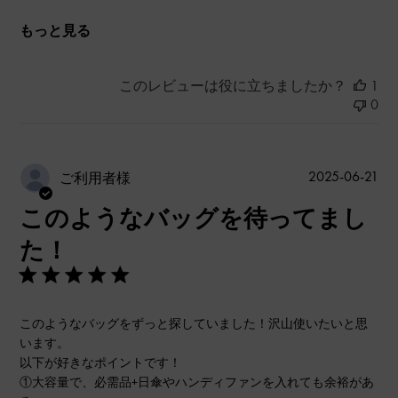
もっと見る
このレビューは役に立ちましたか？
1
0
公
2025-06-21
ご利用者様
開
このようなバッグを待ってまし
日
た！
このようなバッグをずっと探していました！沢山使いたいと思
います。
以下が好きなポイントです！
①大容量で、必需品+日傘やハンディファンを入れても余裕があ