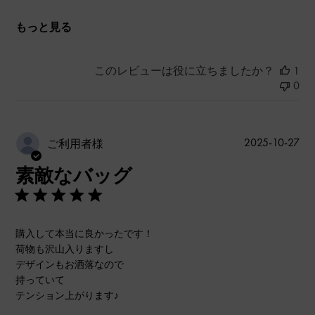
もっと見る
このレビューは役に立ちましたか？
1
0
公
2025-10-27
ご利用者様
開
素敵なバッグ
日
購入して本当に良かったです！
荷物も沢山入りますし
デザインもお洒落なので
持っていて
テンション上がります♪