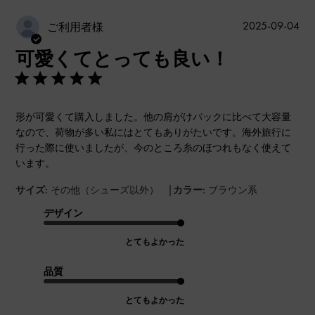
公
2025-09-04
ご利用者様
開
可愛くてとっても良い！
日
形が可愛くて購入しました。他の肩がけバックに比べて大容量
なので、荷物が多い私にはとてもありがたいです。海外旅行に
行った際に使いましたが、今のところ糸のほつれもなく使えて
います。
|
サイズ:
その他（シューズ以外）
カラー:
ブラウン系
デザイン
とてもよかった
品質
とてもよかった