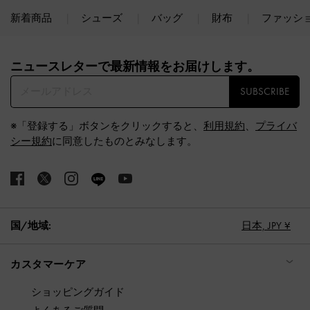
新着商品
シューズ
バッグ
財布
ファッシ
Site footer
ニュースレターで最新情報をお届けします。​
SUBSCRIBE
※「登録する」ボタンをクリックすると、
利用規約
、
プライバ
シー規約
に同意したものとみなします。
国/地域:
日本,
JPY ¥
カスタマーケア
ショッピングガイド