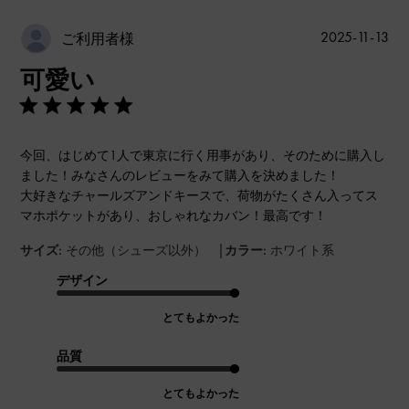
公
2025-11-13
ご利用者様
開
可愛い
日
今回、はじめて1人で東京に行く用事があり、そのために購入し
ました！みなさんのレビューをみて購入を決めました！
大好きなチャールズアンドキースで、荷物がたくさん入ってス
マホポケットがあり、おしゃれなカバン！最高です！
|
サイズ:
その他（シューズ以外）
カラー:
ホワイト系
デザイン
とてもよかった
品質
とてもよかった