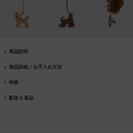
商品説明
商品詳細 / お手入れ方法
特典
配送 & 返品