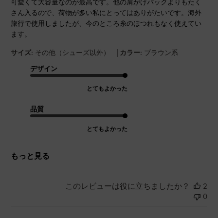
可愛くて大容量なのが最高です。他の肩がけバックよりもたく
さん入るので、荷物が多い私にとってはありがたいです。海外
旅行で使用しましたが、今のところ糸のほつれもなく使えてい
ます。
|
サイズ:
その他（シューズ以外）
カラー:
ブラウン系
デザイン
とてもよかった
品質
とてもよかった
もっと見る
このレビューは役に立ちましたか？
2
0