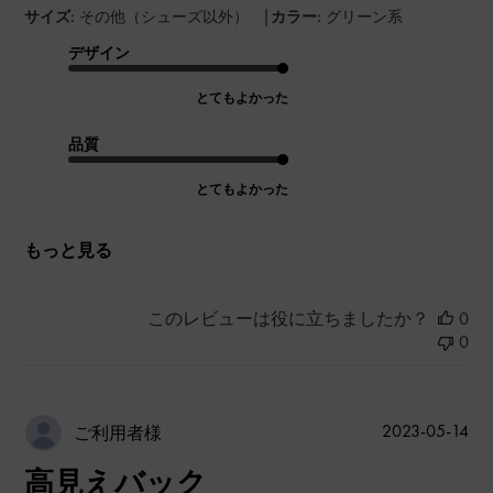
|
サイズ:
その他（シューズ以外）
カラー:
グリーン系
デザイン
とてもよかった
品質
とてもよかった
もっと見る
このレビューは役に立ちましたか？
0
0
公
2023-05-14
ご利用者様
開
高見えバック
日