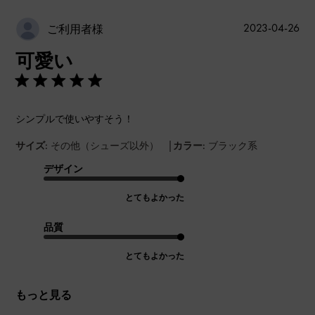
公
2023-04-26
ご利用者様
開
可愛い
日
シンプルで使いやすそう！
|
サイズ:
その他（シューズ以外）
カラー:
ブラック系
デザイン
とてもよかった
品質
とてもよかった
もっと見る