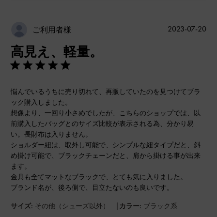
公
2023-07-20
ご利用者様
開
高見え、軽量。
日
悩んでいるうちに売り切れて、再販していたのを見つけてブラ
ック購入しました。
想像より、一回り小さめでしたが、こちらのショップでは、以
前購入したバッグとのサイズ比較が表示される為、分かり易
い。長財布は入りません。
ショルダー紐は、取外し可能で、シンプルな紐タイプだと、斜
め掛け可能で、ブラックチェーンだと、肩から掛ける事が出来
ます。
金具も全てマットなブラックで、とても気に入りました。
ブランド名が、後ろ側で、目立たないのも良いです。
|
サイズ:
その他（シューズ以外）
カラー:
ブラック系