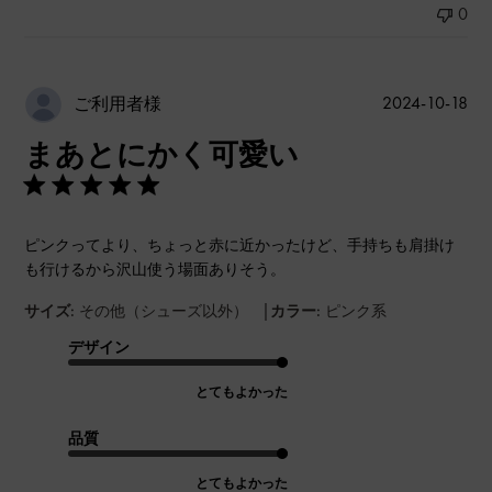
0
公
2024-10-18
ご利用者様
開
まあとにかく可愛い
日
ピンクってより、ちょっと赤に近かったけど、手持ちも肩掛け
も行けるから沢山使う場面ありそう。
|
サイズ:
その他（シューズ以外）
カラー:
ピンク系
デザイン
とてもよかった
品質
とてもよかった