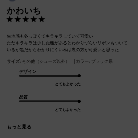
開
かわいち
日
生地感も冬っぽくてキラキラしていて可愛い
ただキラキラは少し距離があるとわかりづらいリボンもついて
いるが黒だからわかりにくい私は裏の方が可愛いと思った
|
サイズ:
その他（シューズ以外）
カラー:
ブラック系
デザイン
とてもよかった
品質
とてもよかった
もっと見る