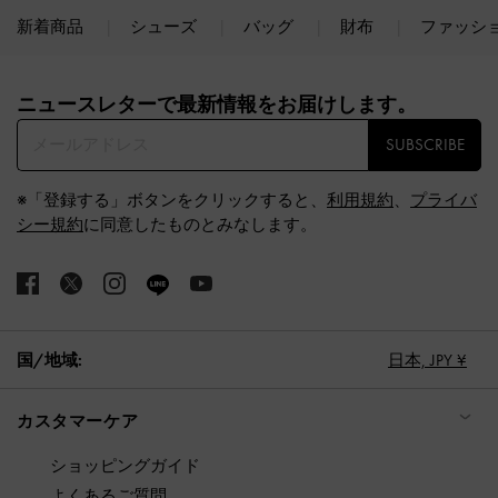
新着商品
シューズ
バッグ
財布
ファッシ
Site footer
ニュースレターで最新情報をお届けします。​
SUBSCRIBE
※「登録する」ボタンをクリックすると、
利用規約
、
プライバ
シー規約
に同意したものとみなします。
国/地域:
日本,
JPY ¥
カスタマーケア
ショッピングガイド
よくあるご質問