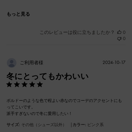
もっと見る
このレビューは役に立ちましたか？
0
0
公
2024-10-17
ご利用者様
開
冬にとってもかわいい
日
ボルドーのような色で程よい赤なのでコーデのアクセントにも
ってこいです。
派手すぎないので冬に愛用したい！
|
サイズ:
その他（シューズ以外）
カラー:
ピンク系