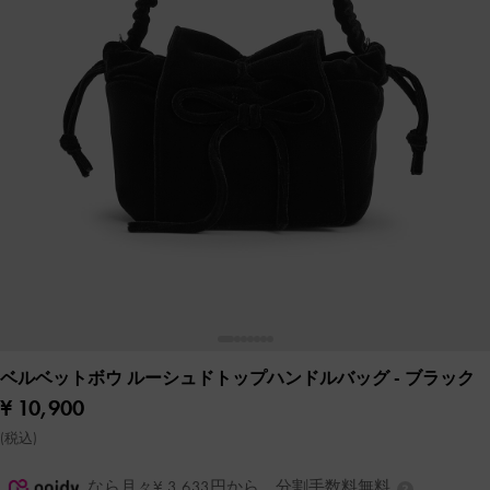
ベルベットボウ ルーシュドトップハンドルバッグ
- ブラック
¥ 10,900
(税込)
なら月々¥ 3,633円から。分割手数料無料