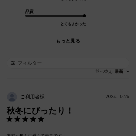
品質
とてもよかった
もっと見る
フィルター
並べ替え
最新
:
公
2024-10-26
ご利用者様
開
秋冬にぴったり！
日
素材も形も可愛くて最高です！