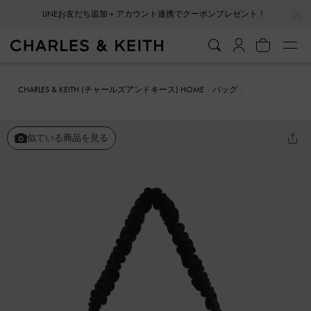
…
…
会員登録＋ニュースレター登録で10%OFFクーポンプレゼント！
CHARLES & KEITH (チャールズアンドキース) HOME
バッグ
ハンドバッグ
ベルベットボウ ルーシュドトップハンドルバッグ
似ている商品を見る