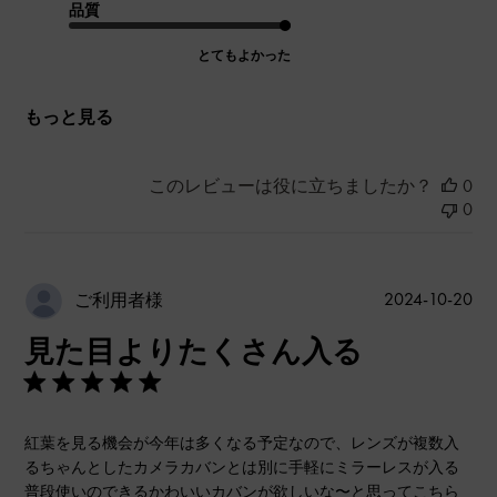
品質
とてもよかった
もっと見る
このレビューは役に立ちましたか？
0
0
公
2024-10-20
ご利用者様
開
見た目よりたくさん入る
日
紅葉を見る機会が今年は多くなる予定なので、レンズが複数入
るちゃんとしたカメラカバンとは別に手軽にミラーレスが入る
普段使いのできるかわいいカバンが欲しいな〜と思ってこちら