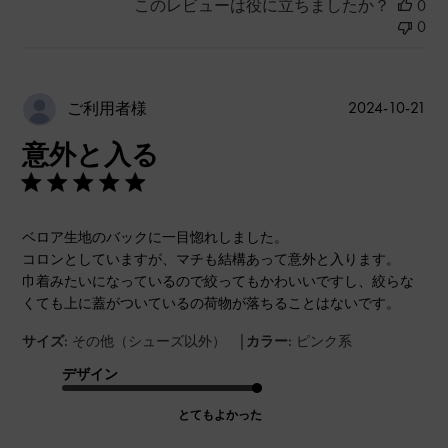
このレビューは役に立ちましたか？
0
0
公
2024-10-21
ご利用者様
開
意外と入る
日
ベロア生地のバックに一目惚れしました。
コロンとしていますが、マチも結構あって意外と入ります。
巾着みたいになっているので絞ってもかわいいですし、絞らな
くても上に蓋がついているの荷物が落ちることはないです。
|
サイズ:
その他（シューズ以外）
カラー:
ピンク系
デザイン
とてもよかった