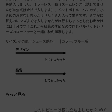
を購入しました。ミラーレス一眼（ズームレンズは試してませ
んが単焦点は余裕で入ります）、ペットボトル、ハンカチ、小
さめのお財布と思ったよりたくさん入って驚きです。さすがに
替えのレンズまでは入りませんが旅行やちょっとしたお出かけ
には十分です！これから紅葉の季節なので同じベルベットシリ
ーズのローファーと一緒に秋冬満喫します。
|
サイズ:
その他（シューズ以外）
カラー:
ブルー系
デザイン
とてもよかった
品質
とてもよかった
もっと見る
このレビューは役に立ちましたか？
0