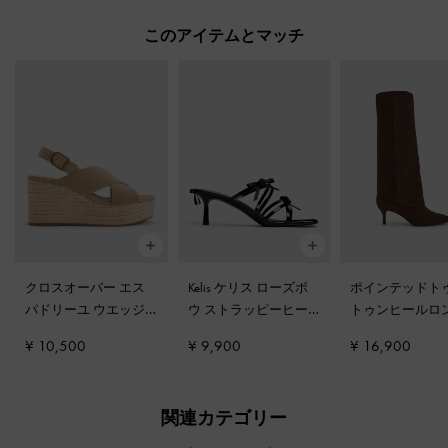
このアイテムとマッチ
クロスオーバー エス
Kelis ケリス ローズボ
ポインテッドトゥ
パドリーユ ウエッジ
-
ウ ストラッピーヒー
トゥンヒールロ
サンド
ルミュール
-
ブラック
ーツ
-
ダークブ
¥ 10,500
¥ 9,900
¥ 16,900
ボックス
テクスチャー
関連カテゴリー