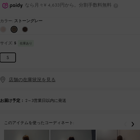
なら月々¥ 4,633円から。分割手数料無料
カラー:
ストーングレー
サイズ:
S
在庫あり
S
店舗の在庫状況を見る
お届け予定：
2～3営業日以内に発送
このアイテムを使ったコーディネート:
戻る
次