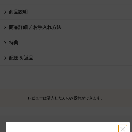
商品説明
商品詳細 / お手入れ方法
特典
配送 & 返品
レビューは購入した方のみ投稿ができます。