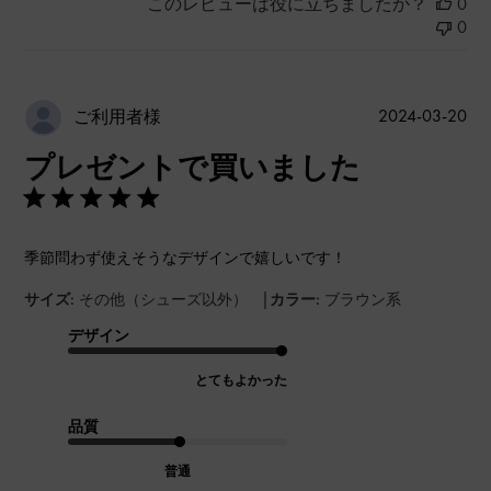
このレビューは役に立ちましたか？
0
0
公
2024-03-20
ご利用者様
開
プレゼントで買いました
日
季節問わず使えそうなデザインで嬉しいです！
|
サイズ:
その他（シューズ以外）
カラー:
ブラウン系
デザイン
とてもよかった
品質
普通