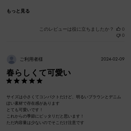
もっと見る
このレビューは役に立ちましたか？
0
0
公
2024-02-09
ご利用者様
開
春らしくて可愛い
日
サイズは小さくてコンパクトだけど、明るいブラウンとデニム
ぽい素材で存在感があります
とても可愛いです！
これからの季節にピッタリだと思います！
ただ内容量は少ないのでそこだけ注意です