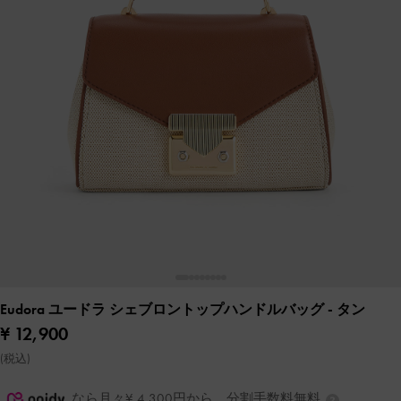
Eudora ユードラ シェブロントップハンドルバッグ
- タン
¥ 12,900
(税込)
なら月々¥ 4,300円から。分割手数料無料