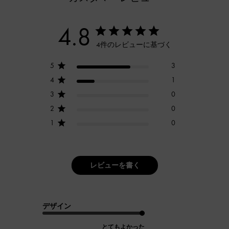
4.8
4件のレビューに基づく
5
3
4
1
3
0
2
0
1
0
レビューを書く
デザイン
とてもよかった