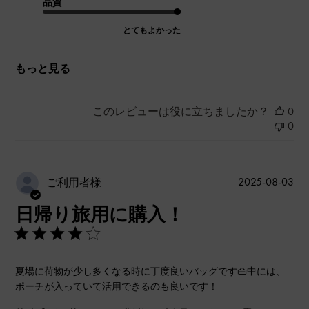
品質
とてもよかった
もっと見る
このレビューは役に立ちましたか？
0
0
公
2025-08-03
ご利用者様
開
日帰り旅用に購入！
日
夏場に荷物が少し多くなる時に丁度良いバッグです👜中には、
ポーチが入っていて活用できるのも良いです！