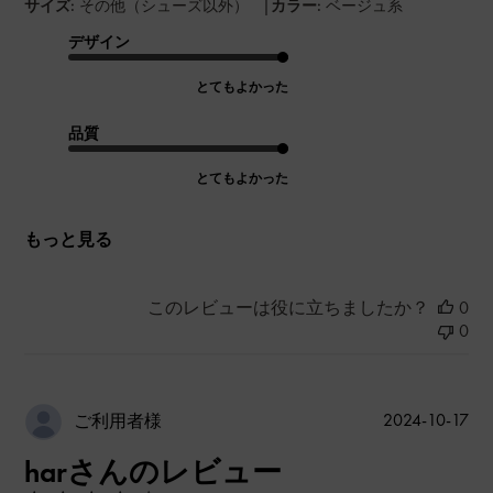
|
サイズ:
その他（シューズ以外）
カラー:
ベージュ系
デザイン
とてもよかった
品質
とてもよかった
もっと見る
このレビューは役に立ちましたか？
0
0
公
2024-10-17
ご利用者様
開
harさんのレビュー
日