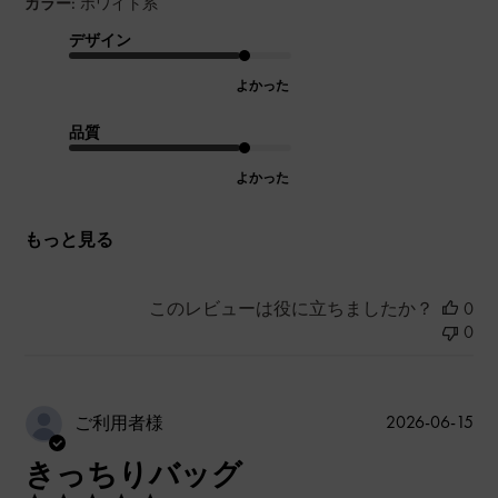
カラー:
ホワイト系
デザイン
よかった
品質
よかった
もっと見る
このレビューは役に立ちましたか？
0
0
公
2026-06-15
ご利用者様
開
きっちりバッグ
日