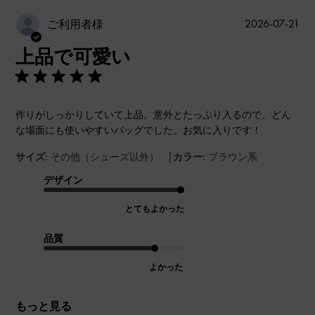
公
2026-07-21
ご利用者様
開
上品で可愛い
日
作りがしっかりしていて上品。意外とたっぷり入るので、どん
な場面にも使いやすいバッグでした。お気に入りです！
|
サイズ:
その他（シューズ以外）
カラー:
ブラウン系
デザイン
とてもよかった
品質
よかった
もっと見る