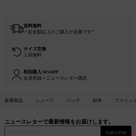
送料無料
一定金額以上のご購入が必要です*
サイズ交換
１回無料
初回購入10%OFF
会員登録＋ニュースレター購読
新着商品
シューズ
バッグ
財布
ファッシ
Site footer
ニュースレターで最新情報をお届けします。​
SUBSCRIBE