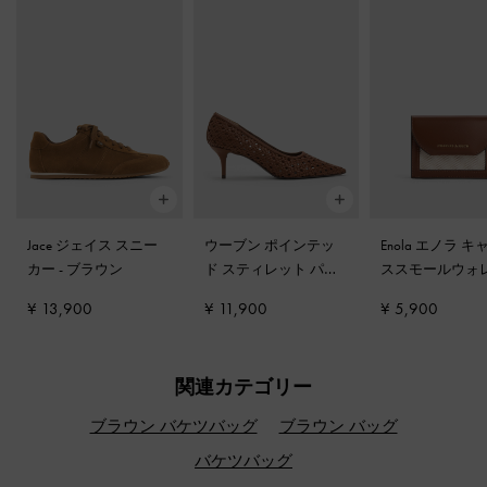
Jace ジェイス スニー
ウーブン ポインテッ
Enola エノラ 
カー
-
ブラウン
ド スティレット パン
ススモールウォ
プス
-
ブラウン
-
チョコレート
¥ 13,900
¥ 11,900
¥ 5,900
関連カテゴリー
ブラウン バケツバッグ
ブラウン バッグ
バケツバッグ