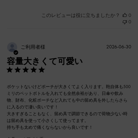
このレビューは役に立ちましたか？
0
0
公
2026-06-30
ご利用者様
開
容量大きくて可愛い
日
ポケットないけどポーチが大きくてよく入ります。鞄自体も500
ミリのペットボトルを入れても全然余裕があり、日傘や飲み
物、財布、化粧ポーチなど入れても中の留め具を外したらさら
に入るので凄い良いです！
大きすぎることもなく、留め具で調節できるので荷物少ない時
は留め具を使って小さくして使ってます。
持ち手も太めで痛くならないから良いです！