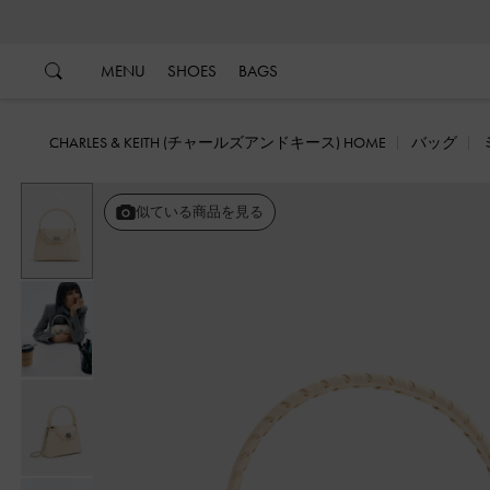
…
…
MENU
SHOES
BAGS
CHARLES & KEITH (チャールズアンドキース) HOME
バッグ
戻る
似ている商品を見る