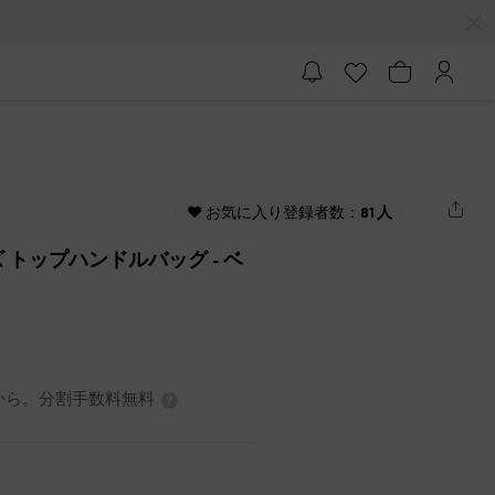
♥ お気に入り登録者数：
81人
ッズ トップハンドルバッグ
- ベ
3円から。分割手数料無料