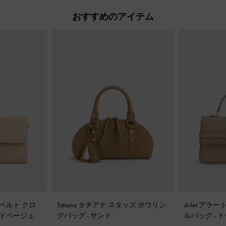
おすすめのアイテム
ットベルト クロ
Tatiana タチアナ スタッズ ボウリン
Arlet ア
ドベージュ
グバッグ
-
サンド
ルバッグ
-
ト