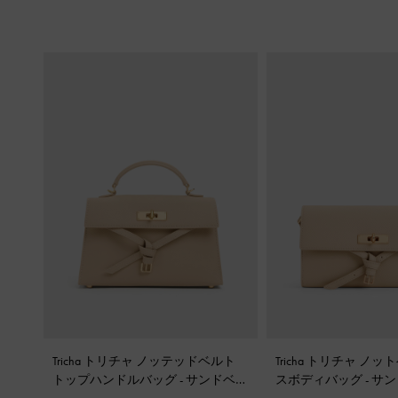
Tricha トリチャ ノッテッドベルト
Tricha トリチャ ノ
トップハンドルバッグ
-
サンドベー
スボディバッグ
-
サン
ジュ