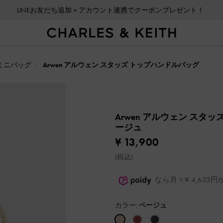
LINEお友だち追加＋アカウント連携でクーポンプレゼント！
ミニバッグ
Arwen アルウェン スタッズ トップハンドルバッグ
Arwen アルウェン スタ
ージュ
¥ 13,900
(税込)
なら月々¥ 4,63
カラー:
ベージュ