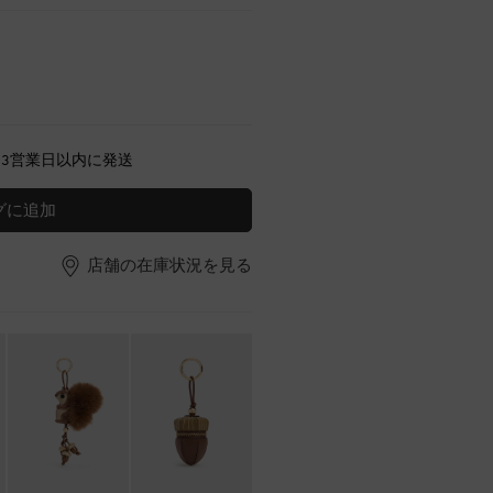
～3営業日以内に発送
グに追加
店舗の在庫状況を見る