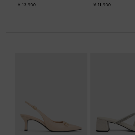
¥ 13,900
¥ 11,900