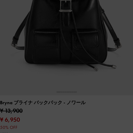
Bryna ブライナ バックパック
- ノワール
¥ 13,900
¥ 6,950
50% OFF