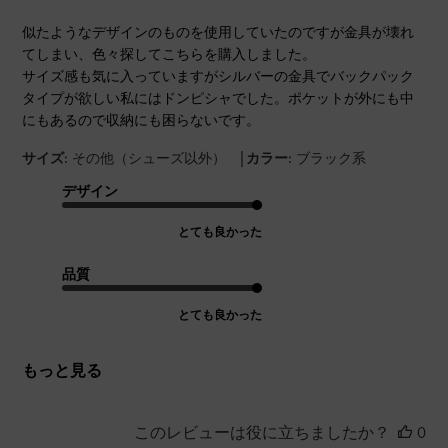
似たようなデザインのものを使用していたのですが金具が壊れ
てしまい、色々探してこちらを購入しました。
サイズ感も気に入っていますがシルバーの金具でバックパック
タイプが欲しい私にはドンピシャでした。ポケットが外にも中
にもあるので収納にも困らないです。
|
サイズ:
その他（シューズ以外）
カラー:
ブラック系
デザイン
とても良かった
品質
とても良かった
もっと見る
このレビューは役に立ちましたか？
0