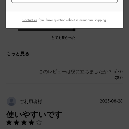
デザイン
とても良かった
Contact us
if you have questions about international shipping.
品質
とても良かった
もっと見る
このレビューは役に立ちましたか？
0
0
公
2025-08-28
ご利用者様
開
使いやすいです
日