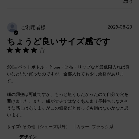
0
公
2025-08-23
ご利用者様
開
ちょうど良いサイズ感です
日
500mlペットボトル・iPhone・財布・リップなど最低限入れば良
いなと思い買ったのですが、全部入れても少し余裕がありま
す。
紐の調整は可能ですが、もっと短くしたかったので自分で穴を
開けました。また、紐が丈夫ではなくあんまり長持ちしなさそ
うな感じはありますがこの価格だと買っても損はないかなと思
います。
|
サイズ:
その他（シューズ以外）
カラー:
ブラック系
デザイン