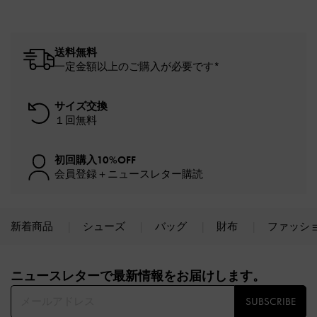
送料無料
一定金額以上のご購入が必要です*
サイズ交換
１回無料
初回購入10%OFF
会員登録＋ニュースレター購読
新着商品
シューズ
バッグ
財布
ファッシ
Site footer
ニュースレターで最新情報をお届けします。​
SUBSCRIBE