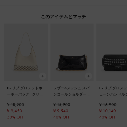
このアイテムとマッチ
Liv リブ グロメットホ
レザー&メッシュ スパ
Liv リブ グロメ
ーボーバッグ
-
クリー
ンコールショルダーバ
ェーンハンドル
ム
ッグ
-
ブラック
ダーバッグ
-
ノ
¥ 18,900
¥ 15,900
¥ 16,900
¥ 9,450
¥ 9,540
¥ 10,140
50% OFF
40% OFF
40% OFF