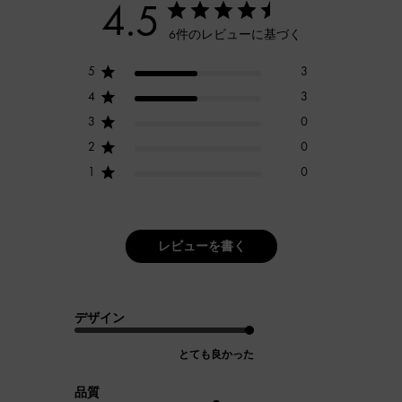
4.5
6件のレビューに基づく
5
3
4
3
3
0
2
0
1
0
レビューを書く
デザイン
とても良かった
品質