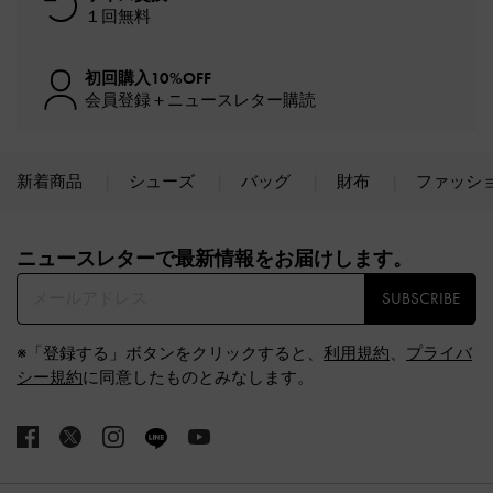
１回無料
初回購入10%OFF
会員登録＋ニュースレター購読
新着商品
シューズ
バッグ
財布
ファッシ
Site footer
ニュースレターで最新情報をお届けします。​
SUBSCRIBE
※「登録する」ボタンをクリックすると、
利用規約
、
プライバ
シー規約
に同意したものとみなします。