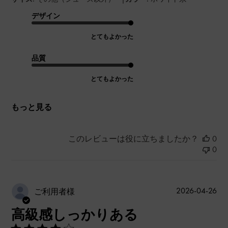
デザイン
とてもよかった
品質
とてもよかった
もっと見る
このレビューは役に立ちましたか？
0
0
公
2026-04-26
ご利用者様
開
高級感しっかりある
日