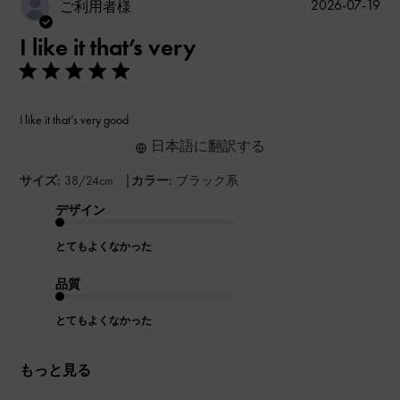
公
2026-07-19
ご利用者様
開
I like it that’s very
日
I like it that’s very good
日本語に翻訳する
|
サイズ:
38/24cm
カラー:
ブラック系
デザイン
とてもよくなかった
品質
とてもよくなかった
もっと見る