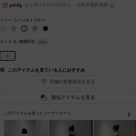
なら月々¥ 3,633円から。分割手数料無料
カラー:
シーソルトブルー
サイズ:
S
- 利用不可
品切れ
S
このアイテムを見ている人におすすめ
店舗の在庫状況を見る
類似アイテムを見る
このアイテムを使ったコーディネート:
戻る
次