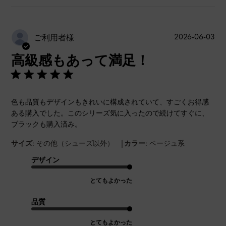
公
2026-06-03
ご利用者様
開
高級感もあって満足！
日
色も品質もデザインもきれいに構成されていて、すごくお得感
ある購入でした。このシリーズ気に入ったので続けてすぐに、
ブラックも購入済み。
|
サイズ:
その他（シューズ以外）
カラー:
ベージュ系
デザイン
とてもよかった
品質
とてもよかった