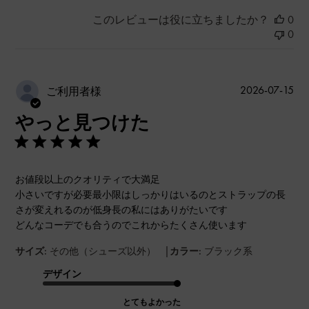
このレビューは役に立ちましたか？
0
0
公
2026-07-15
ご利用者様
開
やっと見つけた
日
お値段以上のクオリティで大満足
小さいですが必要最小限はしっかりはいるのとストラップの長
さが変えれるのが低身長の私にはありがたいです
どんなコーデでも合うのでこれからたくさん使います
|
サイズ:
その他（シューズ以外）
カラー:
ブラック系
デザイン
とてもよかった