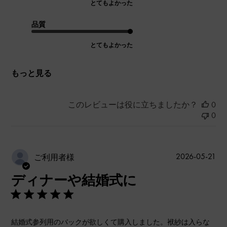
とてもよかった
品質
とてもよかった
もっと見る
このレビューは役に立ちましたか？
0
0
公
2026-05-21
ご利用者様
開
ディナーや結婚式に
日
結婚式参列用のバックが欲しくて購入しました。袱紗は入らな