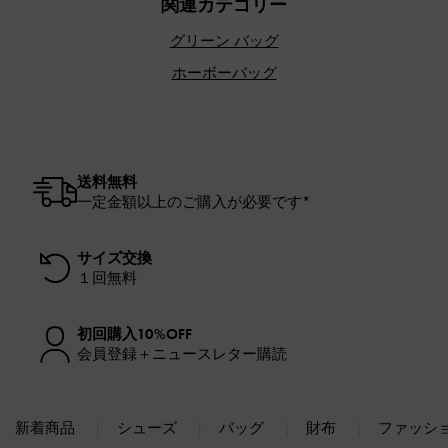
関連カテゴリー
グリーン バッグ
ホーボーバッグ
送料無料
一定金額以上のご購入が必要です*
サイズ交換
１回無料
初回購入10%OFF
会員登録＋ニュースレター購読
新着商品
シューズ
バッグ
財布
ファッシ