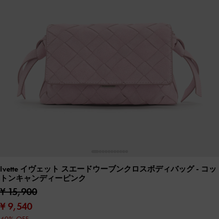
Ivette イヴェット スエードウーブンクロスボディバッグ
- コッ
トンキャンディーピンク
¥ 15,900
¥ 9,540