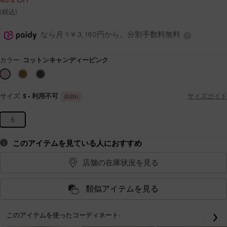
40% OFF
(税込)
なら月々¥ 3,180円から。分割手数料無料
カラー:
コットンキャンディーピンク
サイズ:
S
- 利用不可
サイズガイド
品切れ
S
このアイテムを見ている人におすすめ
店舗の在庫状況を見る
類似アイテムを見る
このアイテムを使ったコーディネート:
戻る
次