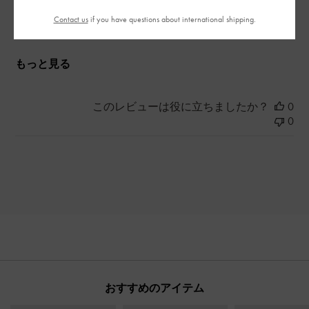
Contact us
if you have questions about international shipping.
とてもよかった
もっと見る
このレビューは役に立ちましたか？
0
0
おすすめのアイテム