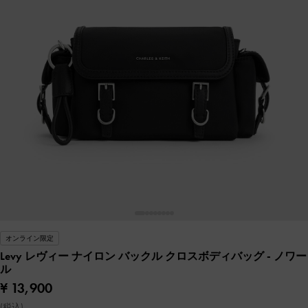
オンライン限定
Levy レヴィー ナイロン バックル クロスボディバッグ
- ノワー
ル
¥ 13,900
(税込)