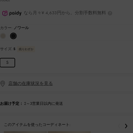
なら月々¥ 4,633円から。分割手数料無料
カラー:
ノワール
サイズ:
S
残りわずか
S
店舗の在庫状況を見る
お届け予定：
2～3営業日以内に発送
このアイテムを使ったコーディネート:
戻る
次