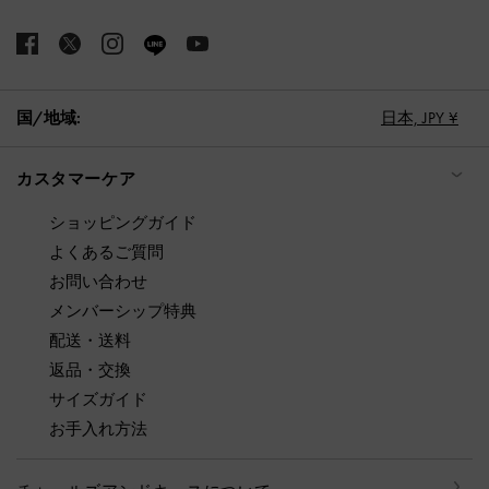
国/地域:
日本,
JPY ¥
カスタマーケア
ショッピングガイド
よくあるご質問
お問い合わせ
メンバーシップ特典
配送・送料
返品・交換
サイズガイド
お手入れ方法