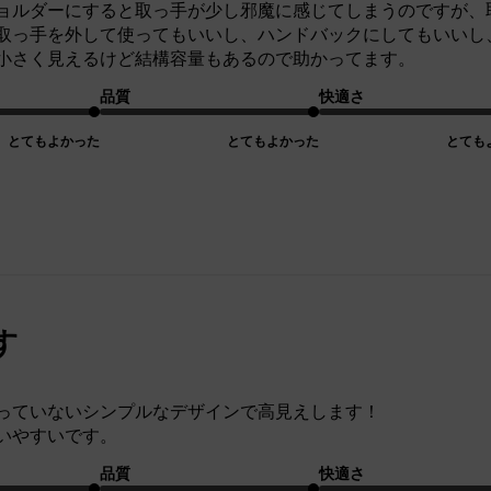
ョルダーにすると取っ手が少し邪魔に感じてしまうのですが、
取っ手を外して使ってもいいし、ハンドバックにしてもいいし
小さく見えるけど結構容量もあるので助かってます。
品質
快適さ
とてもよかった
とてもよかった
とても
す
っていないシンプルなデザインで高見えします！
いやすいです。
品質
快適さ