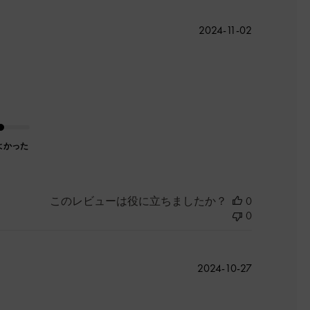
公
2024-11-02
開
日
よかった
このレビューは役に立ちましたか？
0
0
公
2024-10-27
開
日