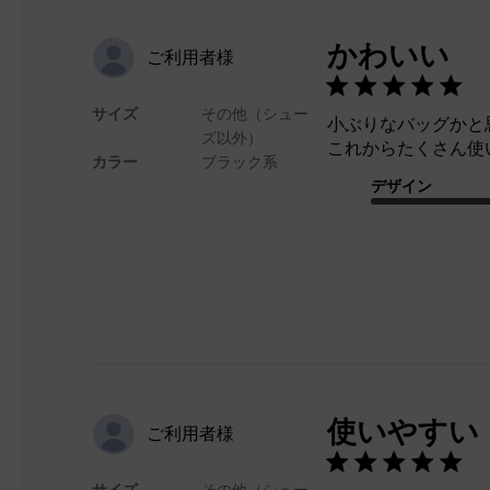
かわいい
ご利用者様
サイズ
その他（シュー
小ぶりなバッグかと
ズ以外）
これからたくさん使
カラー
ブラック系
デザイン
使いやすい
ご利用者様