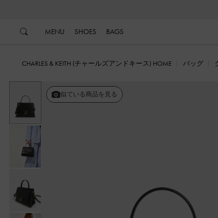
…
…
MENU
SHOES
BAGS
CHARLES & KEITH (チャールズアンドキース) HOME
バッグ
似ている商品を見る