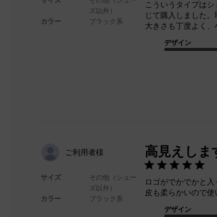
サイズ
その他（シュー
こういうタイプはシ
ズ以外）
じて購入しました。
カラー
ブラック系
大きさも丁度よく、
デザイン
高見えしま
ご利用者様
サイズ
その他（シュー
ロゴがでかでかと入
ズ以外）
皮も柔らかいので使
カラー
ブラック系
デザイン