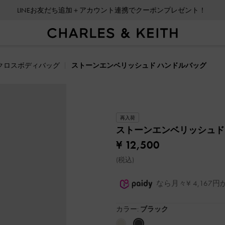
LINEお友だち追加＋アカウント連携でクーポンプレゼント！
クロスボディバッグ
ストーンエンベリッシュド ハンドルバッグ
再入荷
ストーンエンベリッシュド
¥ 12,500
(税込)
なら月々¥ 4,16
カラー:
ブラック