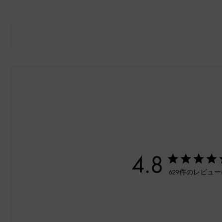
4.8
629件のレビュ