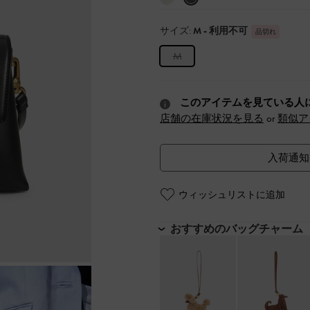
サイズ:
M
- 利用不可
品切れ
M
このアイテムを見ている人
店舗の在庫状況を見る
or
類似ア
入荷通知
ウィッシュリストに追加
おすすめのバッグチャーム