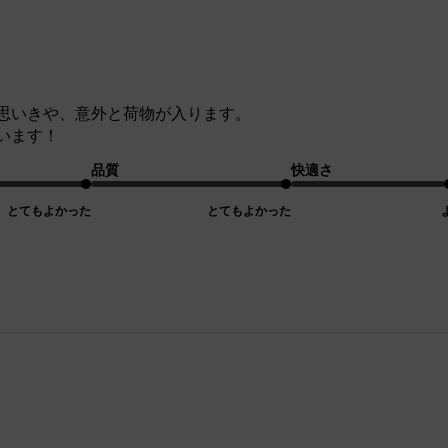
思いきや、意外と荷物が入ります。
います！
品質
快適さ
とてもよかった
とてもよかった