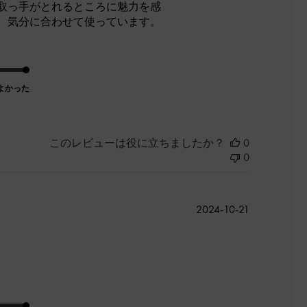
取っ手がとれるところに魅力を感
、気分に合わせて使っています。
よかった
このレビューは役に立ちましたか？
0
0
公
2024-10-21
開
日