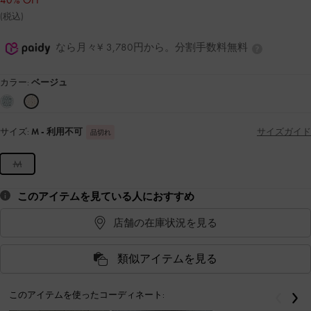
40% OFF
(税込)
なら月々¥ 3,780円から。分割手数料無料
カラー:
ベージュ
サイズ:
M
- 利用不可
サイズガイド
品切れ
M
このアイテムを見ている人におすすめ
店舗の在庫状況を見る
類似アイテムを見る
このアイテムを使ったコーディネート:
戻る
次