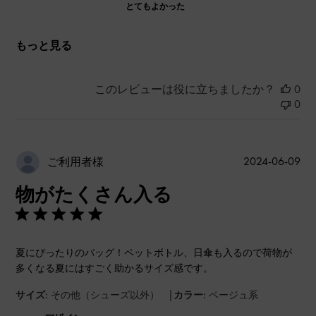
とてもよかった
もっと見る
このレビューは役に立ちましたか？
0
0
公
2024-06-09
ご利用者様
開
物がたくさん入る
日
夏にぴったりのバッグ！ペットボトル、日傘も入るので荷物が
多くなる夏にはすごく助かるサイズ感です。
|
サイズ:
その他（シューズ以外）
カラー:
ベージュ系