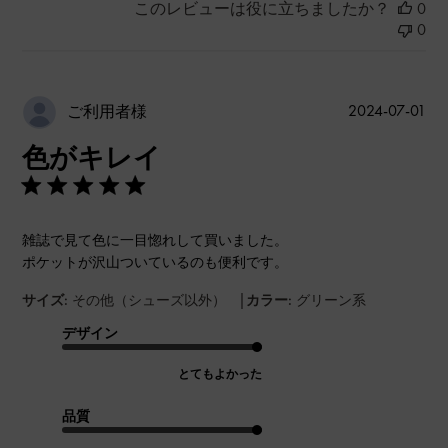
このレビューは役に立ちましたか？
0
0
公
2024-07-01
ご利用者様
開
色がキレイ
日
雑誌で見て色に一目惚れして買いました。
ポケットが沢山ついているのも便利です。
|
サイズ:
その他（シューズ以外）
カラー:
グリーン系
デザイン
とてもよかった
品質