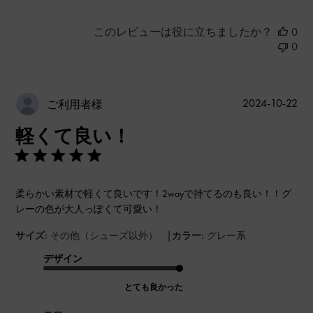
このレビューは役に立ちましたか？
0
0
公
2024-10-22
ご利用者様
開
軽くて良い！
日
柔らかい素材で軽くて良いです！2wayで持てるのも良い！！グ
レーの色が大人っぽくて可愛い！
|
サイズ:
その他（シューズ以外）
カラー:
グレー系
デザイン
とても良かった