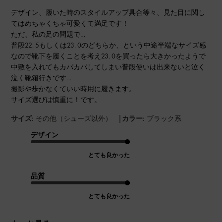
デザイン、履いた時のスタイルアップ具合等々、見た目に関し
てはめちゃくちゃ可愛くて満足です！
ただ、私の足の問題で…
普段22. 5もしくは23. 0のどちらか、という中途半端なサイズ感
なので靴下を履くことを考え23. 0を買ったら大きかったようで
中敷を入れてもカパカパしてしまい普段使いは出来ないと泣く
泣く靴箱行きです…
撮影や歩かなくていい時用に履きます。
サイズ選びは慎重に！です。
|
サイズ:
その他（シューズ以外）
カラー:
ブラック系
デザイン
とても良かった
品質
とても良かった