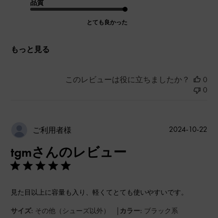
品質
とても良かった
もっと見る
このレビューは役に立ちましたか？
0
0
公
2024-10-22
ご利用者様
開
tgmさんのレビュー
日
見た目以上に容量も入り、軽くてとても使いやすいです。
|
サイズ:
その他（シューズ以外）
カラー:
ブラック系