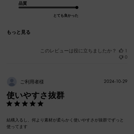
品質
とても良かった
もっと見る
このレビューは役に立ちましたか？
1
0
公
2024-10-29
ご利用者様
開
使いやすさ抜群
日
結構入るし、何より素材が柔らかく使いやすさが抜群でずっと
使ってます