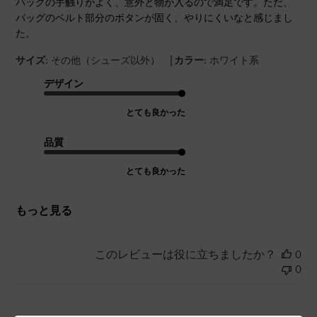
バッグの手触りがよく、意外と物が入るので満足です。ただ、
バッグのベルト部分のボタンが固く、やりにくいなと感じまし
た。
|
サイズ:
その他（シューズ以外）
カラー:
ホワイト系
デザイン
とても良かった
品質
とても良かった
もっと見る
このレビューは役に立ちましたか？
0
0