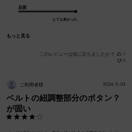
品質
とても良かった
もっと見る
このレビューは役に立ちましたか？
1
0
公
2024-11-03
ご利用者様
開
ベルトの紐調整部分のボタン？
日
が固い