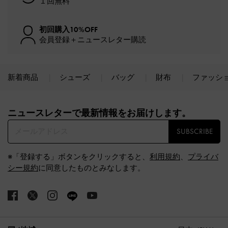
１回無料
初回購入10%OFF
会員登録＋ニュースレター購読
新着商品
シューズ
バッグ
財布
ファッシ
Site footer
ニュースレターで最新情報をお届けします。​
SUBSCRIBE
※「登録する」ボタンをクリックすると、
利用規約
、
プライバ
シー規約
に同意したものとみなします。