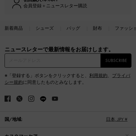
会員登録＋ニュースレター購読
新着商品
シューズ
バッグ
財布
ファッシ
Site footer
ニュースレターで最新情報をお届けします。​
SUBSCRIBE
※「登録する」ボタンをクリックすると、
利用規約
、
プライバ
シー規約
に同意したものとみなします。
国/地域:
日本,
JPY ¥