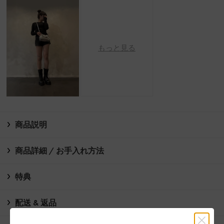
もっと見る
商品説明
商品詳細 / お手入れ方法
特典
配送 & 返品