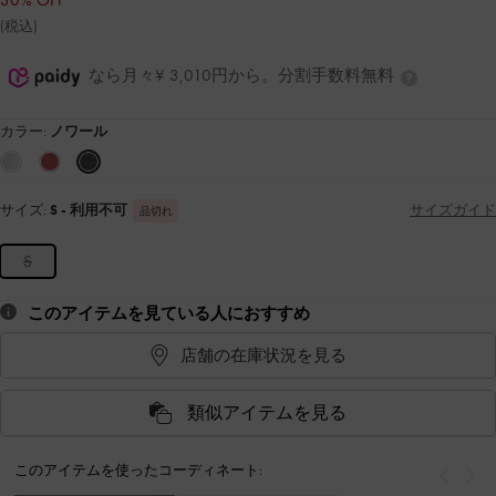
30% OFF
(税込)
なら月々¥ 3,010円から。分割手数料無料
カラー:
ノワール
サイズ:
S
- 利用不可
サイズガイド
品切れ
S
このアイテムを見ている人におすすめ
店舗の在庫状況を見る
類似アイテムを見る
このアイテムを使ったコーディネート:
戻る
次