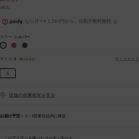
40% OFF
(税込)
なら月々¥ 2,580円から。分割手数料無料
カラー:
シルバー
サイズ:
S
サイズガイド
残りわずか
S
店舗の在庫状況を見る
お届け予定：
2～3営業日以内に発送
このアイテムを使ったコーディネート: