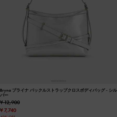
Bryna ブライナ バックルストラップクロスボディバッグ
- シル
バー
¥ 12,900
¥ 7,740