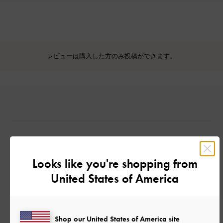
レビューは購入した方のみ投稿ができます。
Looks like you're shopping from
カスタマーレビュー
United States of America
Shop our United States of America site