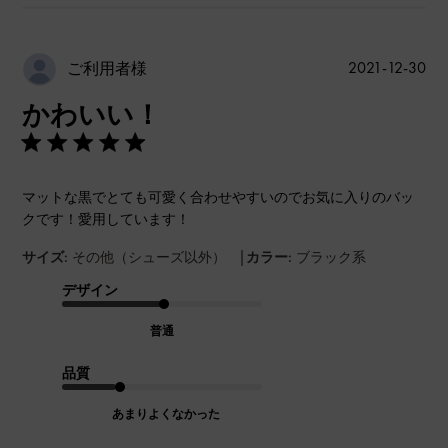
公
2021-12-30
ご利用者様
開
かわいい！
日
マットな黒でとても可愛く合わせやすいのでお気に入りのバッ
クです！愛用しています！
|
サイズ:
その他（シューズ以外）
カラー:
ブラック系
デザイン
普通
品質
あまりよくなかった