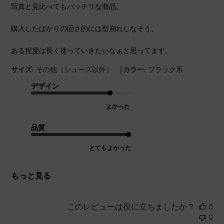
写真と見比べてもバッチリな商品。
購入したばかりの固さ的には型崩れしなそう。
ある程度は長く使っていきたいなぁと思ってます。
|
サイズ:
その他（シューズ以外）
カラー:
ブラック系
デザイン
よかった
品質
とてもよかった
もっと見る
このレビューは役に立ちましたか？
0
0