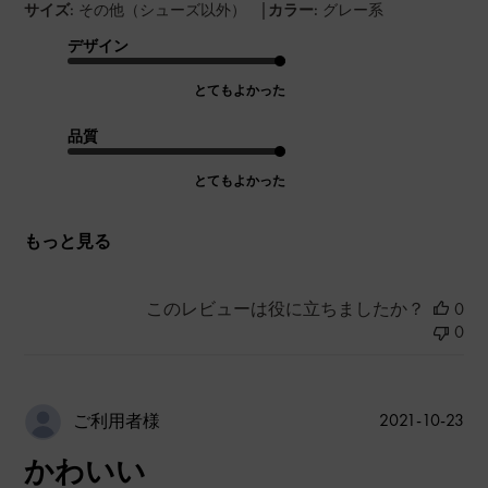
|
サイズ:
その他（シューズ以外）
カラー:
グレー系
デザイン
とてもよかった
品質
とてもよかった
もっと見る
このレビューは役に立ちましたか？
0
0
公
2021-10-23
ご利用者様
開
かわいい
日