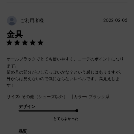
公
2022-02-05
ご利用者様
開
金具
日
オールブラックでとても使いやすく、コーデのポイントになり
ます。
留め具の部分が少し安っぽいかな？という感じはありますが、
外からは見えないので気にならないレベルです。高見えしま
す！
|
サイズ:
その他（シューズ以外）
カラー:
ブラック系
デザイン
とてもよかった
品質