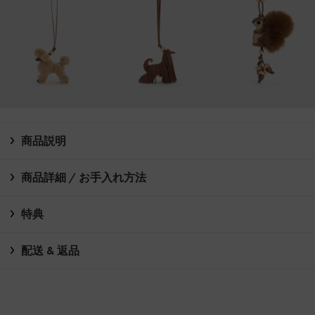
商品説明
商品詳細 / お手入れ方法
特典
配送 & 返品