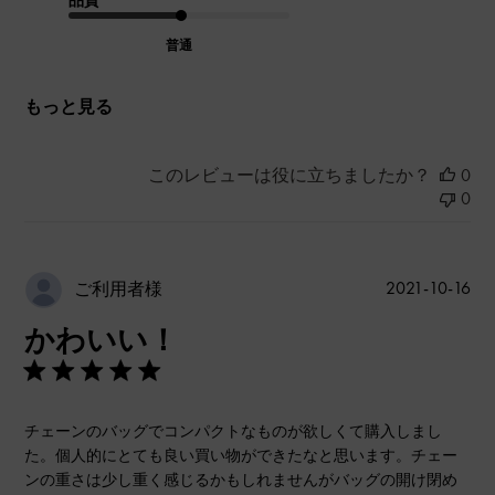
普通
もっと見る
このレビューは役に立ちましたか？
0
0
公
2021-10-16
ご利用者様
開
かわいい！
日
チェーンのバッグでコンパクトなものが欲しくて購入しまし
た。個人的にとても良い買い物ができたなと思います。チェー
ンの重さは少し重く感じるかもしれませんがバッグの開け閉め