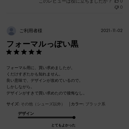
このレビューは役に立ちましたか？
0
0
公
2021-11-02
ご利用者様
開
フォーマルっぽい黒
日
フォーマル用に、買い求めましたが。
くだけすぎたかも知れません。
良い意味で、デザインが攻めているので。
しかしながら。
デザインがすきで買い求めたので後悔なし。
|
サイズ:
その他（シューズ以外）
カラー:
ブラック系
デザイン
とてもよかった