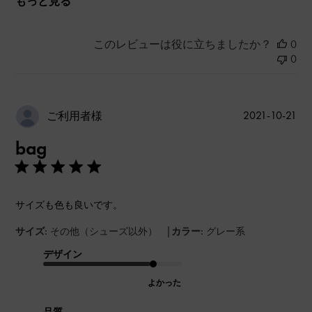
もっと見る
このレビューは役に立ちましたか？
0
0
公
2021-10-21
ご利用者様
開
bag
日
サイズも色も良いです。
|
サイズ:
その他（シューズ以外）
カラー:
グレー系
デザイン
よかった
品質