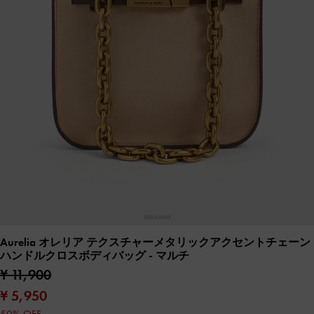
Aurelia オレリア テクスチャーメタリックアクセントチェーン
ハンドルクロスボディバッグ
- マルチ
¥ 11,900
¥ 5,950