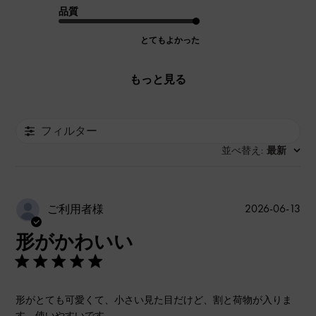
品質
とてもよかった
もっと見る
フィルター
並べ替え
最新
:
公
2026-06-13
ご利用者様
開
形がかわいい
日
形がとても可愛くて、小さい見た目だけど、割と荷物が入りま
す。使いやすいです。