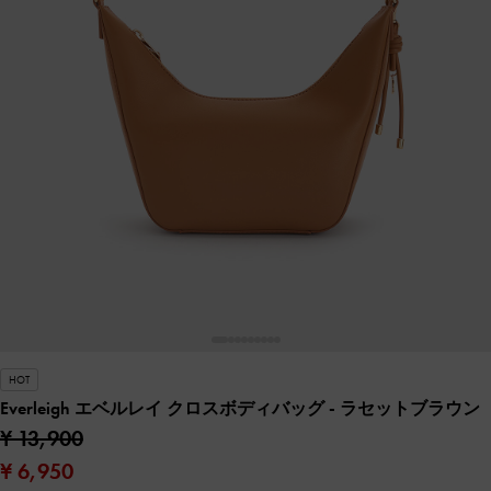
HOT
Everleigh エベルレイ クロスボディバッグ
- ラセットブラウン
¥ 13,900
¥ 6,950