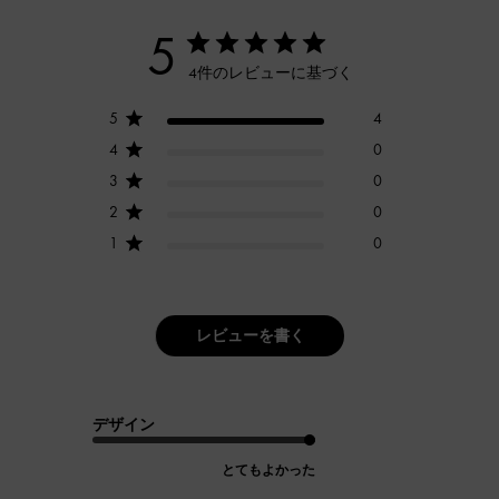
5
4件のレビューに基づく
5
4
4
0
3
0
2
0
1
0
レビューを書く
デザイン
とてもよかった