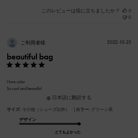
このレビューは役に立ちましたか？
0
0
公
2022-10-25
ご利用者様
開
beautiful bag
日
I love color
So cool and beautiful
日本語に翻訳する
|
サイズ:
その他（シューズ以外）
カラー:
グリーン系
デザイン
とてもよかった