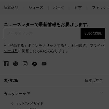
新着商品
シューズ
バッグ
財布
ファッシ
Site footer
ニュースレターで最新情報をお届けします。​
SUBSCRIBE
※「登録する」ボタンをクリックすると、
利用規約
、
プライバ
シー規約
に同意したものとみなします。
国/地域:
日本,
JPY ¥
カスタマーケア
ショッピングガイド