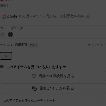
30% OFF
(税込)
なら月々¥ 2,777円から。分割手数料無料
カラー:
ブラック
サイズ:
S
- 利用不可
サイズガイド
品切れ
S
このアイテムを見ている人におすすめ
店舗の在庫状況を見る
類似アイテムを見る
このアイテムを使ったコーディネート:
戻る
次