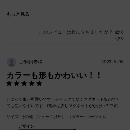
もっと見る
このレビューは役に立ちましたか？
0
0
公
2023-11-09
ご利用者様
開
カラーも形もかわいい！！
日
とにかく形が可愛いです！チャックでなくマグネットなのでと
ても使いやすいです！(初めは少しマグネットがかたい？です)
|
サイズ:
その他（シューズ以外）
カラー:
ベージュ系
デザイン