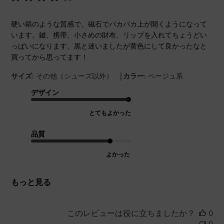
硬い箱のような質感で、磁石でパカパカ上が開くようになって
います。鍵、携帯、小さめの財布、リップを入れてちょうどい
っぱいになります。黒と迷いましたが黄色にして良かったなと
買ってから思ってます！
|
サイズ:
その他（シューズ以外）
カラー:
ベージュ系
デザイン
とてもよかった
品質
よかった
もっと見る
このレビューは役に立ちましたか？
0
0