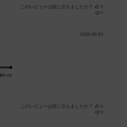
このレビューは役に立ちましたか？
0
0
公
2023-09-05
開
日
良かった
このレビューは役に立ちましたか？
0
0