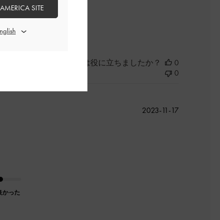
 AMERICA SITE
このレビューは役に立ちましたか？
0
0
公
2023-11-17
開
日
良かった