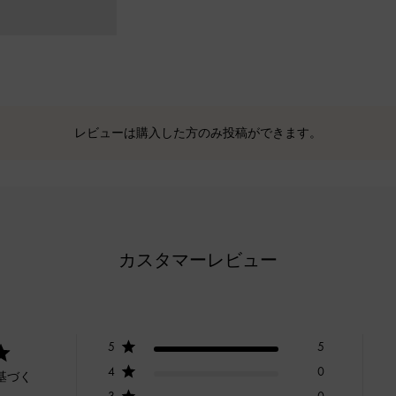
レビューは購入した方のみ投稿ができます。
カスタマーレビュー
5
5
4
0
基づく
3
0