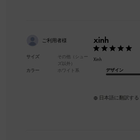
xinh
ご利用者様
サイズ
その他（シュー
Xinh
ズ以外）
デザイン
カラー
ホワイト系
日本語に翻訳する