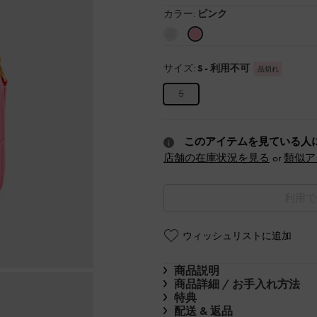
カラー:
ピンク
サイズ:
S
- 利用不可
品切れ
S
このアイテムを見ている人
店舗の在庫状況を見る
or
類似ア
利用で
ウィッシュリストに追加
商品説明
商品詳細 / お手入れ方法
特典
配送 & 返品