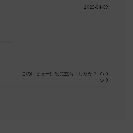
公
2023-04-09
開
日
このレビューは役に立ちましたか？
0
0