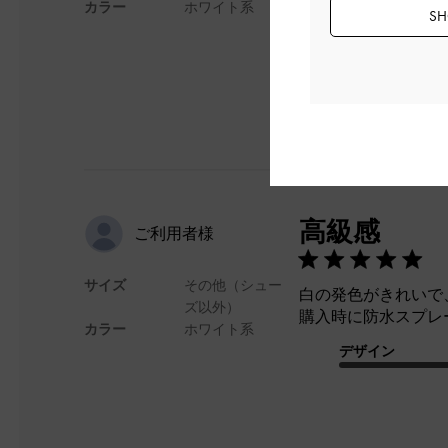
カラー
ホワイト系
デザイン
SH
高級感
ご利用者様
サイズ
その他（シュー
白の発色がきれいで
ズ以外）
購入時に防水スプレ
カラー
ホワイト系
デザイン