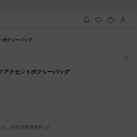
セントボクシーバッグ
タリックアクセントボクシーバッグ
3円から。分割手数料無料