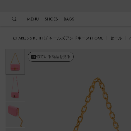
…
…
MENU
SHOES
BAGS
CHARLES & KEITH (チャールズアンドキース) HOME
セール
似ている商品を見る