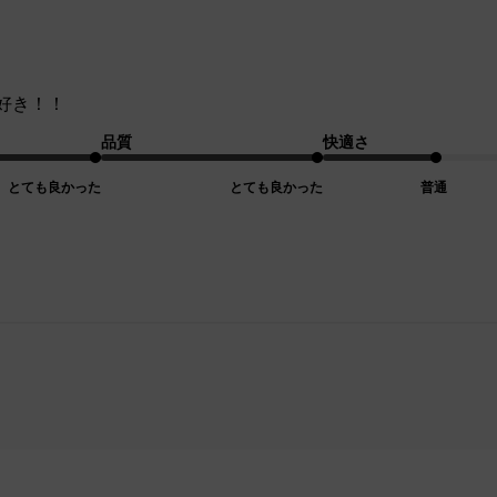
好き！！
品質
快適さ
とても良かった
とても良かった
普通