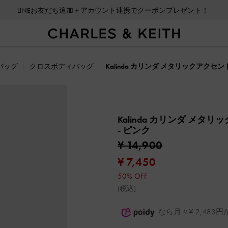
LINEお友だち追加＋アカウント連携でクーポンプレゼント！
バッグ
クロスボディバッグ
Kalinda カリンダ メタリックアク
Kalinda カリンダ メ
- ピンク
¥ 14,900
¥ 7,450
50% OFF
(税込)
なら月々¥ 2,48