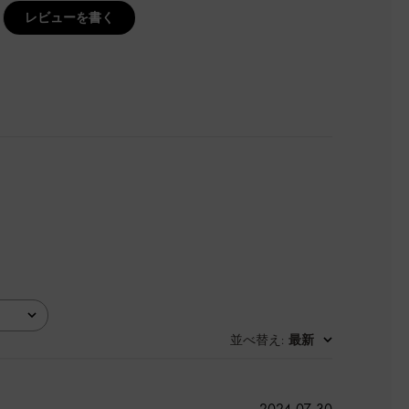
レビューを書く
並べ替え
最新
:
公
2024-07-30