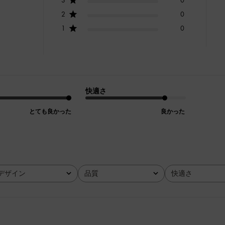
2
0
1
0
快適さ
とても良かった
良かった
デザイン
品質
快適さ
全て
全て
全て