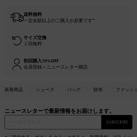
送料無料
一定金額以上のご購入が必要です*
サイズ交換
１回無料
初回購入10%OFF
会員登録＋ニュースレター購読
新着商品
シューズ
バッグ
財布
ファッシ
Site footer
ニュースレターで最新情報をお届けします。​
SUBSCRIBE