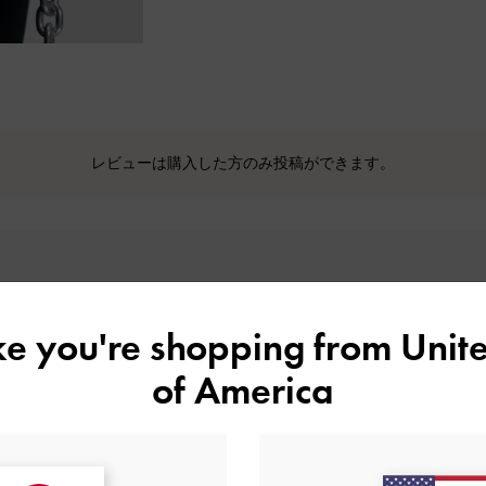
レビューは購入した方のみ投稿ができます。
カスタマーレビュー
ike you're shopping from
Unite
of America
5
1
4
0
基づく
3
0