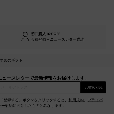
初回購入10%OFF
会員登録＋ニュースレター購読
すめのギフト
ニュースレターで最新情報をお届けします。​
SUBSCRIBE
※「登録する」ボタンをクリックすると、
利用規約
、
プライバ
シー規約
に同意したものとみなします。