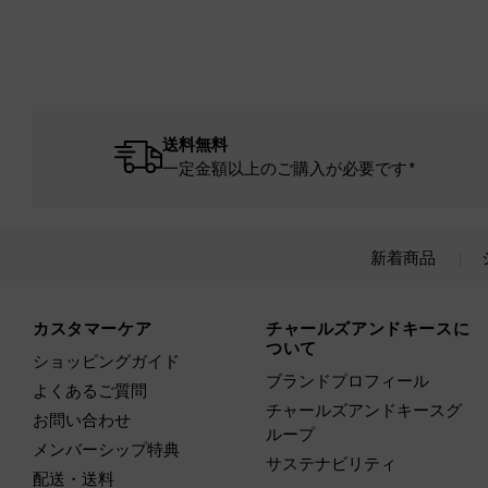
送料無料
一定金額以上のご購入が必要です*
新着商品
Site footer
カスタマーケア
チャールズアンドキースに
ついて
ショッピングガイド
ブランドプロフィール
よくあるご質問
チャールズアンドキースグ
お問い合わせ
ループ
メンバーシップ特典
サステナビリティ
配送・送料