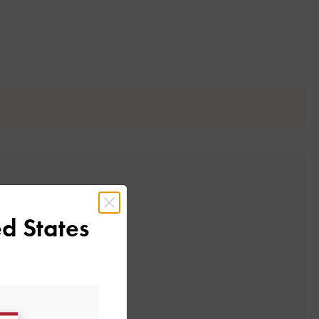
d States