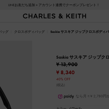
LINEお友だち追加＋アカウント連携でクーポンプレゼント！
バッグ
クロスボディバッグ
Saskia サスキア ジップクロスボディ
Saskia サスキア ジッ
¥ 13,900
¥ 8,340
40% OFF
(税込)
なら月々¥ 2,78
カラー:
ノワール