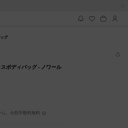
バッグ
プクロスボディバッグ
- ノワール
0円から。分割手数料無料