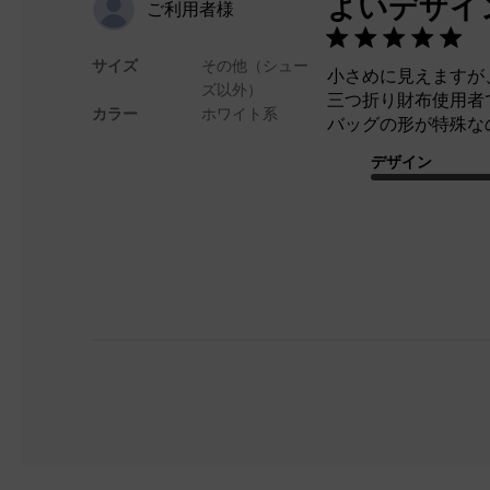
よいデザイ
ご利用者様
サイズ
その他（シュー
小さめに見えますが
ズ以外）
三つ折り財布使用者
カラー
ホワイト系
バッグの形が特殊な
デザイン