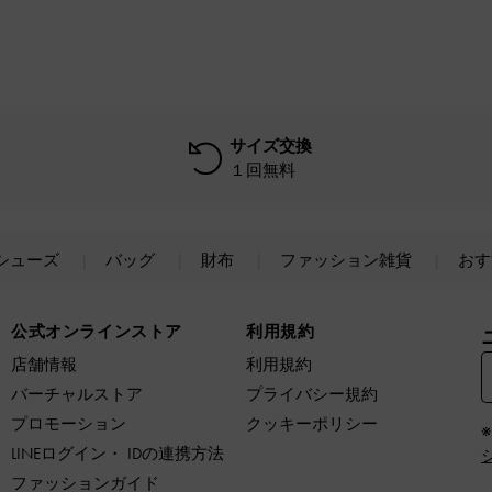
サイズ交換
１回無料
シューズ
バッグ
財布
ファッション雑貨
おす
公式オンラインストア
利用規約
店舗情報
利用規約
バーチャルストア
プライバシー規約
プロモーション
クッキーポリシー
LINEログイン・ IDの連携方法
ファッションガイド