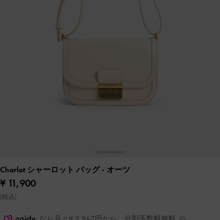
Charlot シャーロット バッグ
- オーツ
¥ 11,900
(税込)
なら月々¥ 3,967円から。分割手数料無料