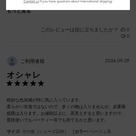
Contact us
if you have questions about international shipping.
もっと見る
このレビューは役に立ちましたか？
0
0
公
2024-09-29
ご利用者様
開
オシャレ
日
絶妙な色加減が特に気に入っています。
柔らかい生地ではないので、多くの物は入りませんが、必要最
低限は入ります。お値段以上に、高見えすると思いますので、
普段使いでもパーティー等でも持てるかと思います。
|
サイズ:
その他（シューズ以外）
カラー:
ベージュ系