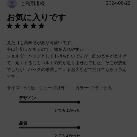
公
2024-08-22
ご利用者様
開
お気に入りです
日
見た目も高級感があり可愛いです。
中は仕切りがあるので、物を入れやすい！
ショルダーバッグとしても持ちたいですが、紐の長さが長すぎ
て、短くするにもベルトの穴が足りませんでした。そこが残念
でしたが、バックの修理しているお店などで開けてもらう予定
です。
|
サイズ:
その他（シューズ以外）
カラー:
ブラック系
デザイン
とてもよかった
品質
とてもよかった