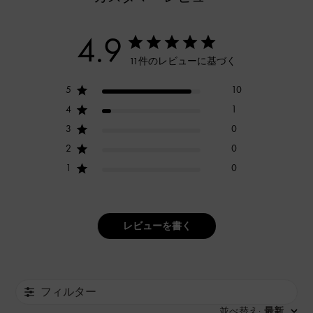
4.9
11件のレビューに基づく
5
10
4
1
3
0
2
0
1
0
レビューを書く
フィルター
並べ替え
最新
: