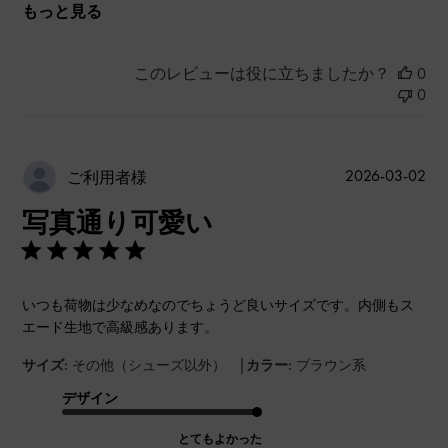
もっと見る
このレビューは役に立ちましたか？
0
0
公
2026-03-02
ご利用者様
開
写真通り可愛い
日
いつも荷物は少なめなのでちょうど良いサイズです。内側もス
エード生地で高級感あります。
|
サイズ:
その他（シューズ以外）
カラー:
ブラウン系
デザイン
とてもよかった