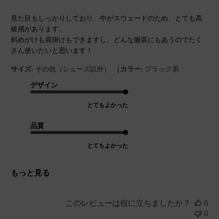
見た目もしっかりしており、中がスウェードのため、とても高
級感があります。
斜めがけも肩掛けもできますし、どんな服装にもあうのでたく
さん使いたいと思います！
|
サイズ:
その他（シューズ以外）
カラー:
ブラック系
デザイン
とてもよかった
品質
とてもよかった
もっと見る
このレビューは役に立ちましたか？
0
0