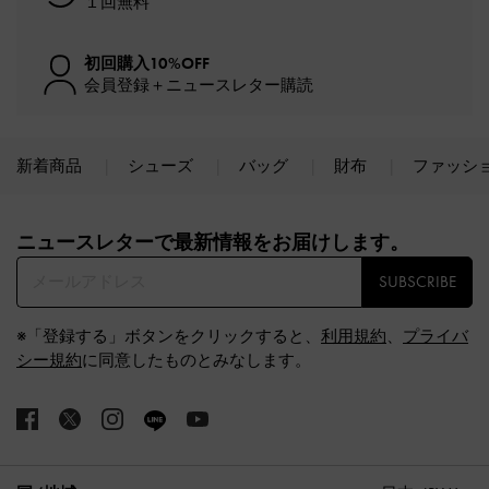
１回無料
初回購入10%OFF
会員登録＋ニュースレター購読
新着商品
シューズ
バッグ
財布
ファッシ
Site footer
ニュースレターで最新情報をお届けします。​
SUBSCRIBE
※「登録する」ボタンをクリックすると、
利用規約
、
プライバ
シー規約
に同意したものとみなします。