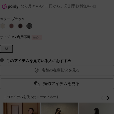
なら月々¥ 4,633円から。分割手数料無料
カラー:
ブラック
サイズ:
M
- 利用不可
品切れ
M
このアイテムを見ている人におすすめ
店舗の在庫状況を見る
類似アイテムを見る
このアイテムを使ったコーディネート:
戻る
次