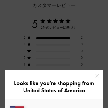
カスタマーレビュー
5
2件のレビューに基づく
5
2
4
0
3
0
2
0
1
0
Looks like you're shopping from
レビューを書く
United States of America
デザイン