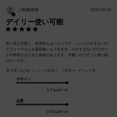
公
2025-08-03
ご利用者様
開
デイリー使い可能
日
見た目も可愛く、実用性もばっちりです。シンプルすぎないの
でフォーマルにも普段使いもできます。小さすぎないのでポー
チや財布が入りまだ余裕があります。可愛いのでずっと使い続
けたいです。
|
サイズ:
その他（シューズ以外）
カラー:
ブラック系
デザイン
とてもよかった
品質
とてもよかった