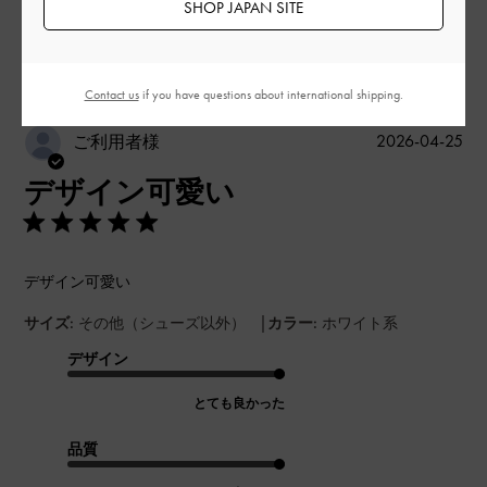
SHOP JAPAN SITE
このレビューは役に立ちましたか？
0
0
Contact us
if you have questions about international shipping.
公
2026-04-25
ご利用者様
開
デザイン可愛い
日
デザイン可愛い
|
サイズ:
その他（シューズ以外）
カラー:
ホワイト系
デザイン
とても良かった
品質