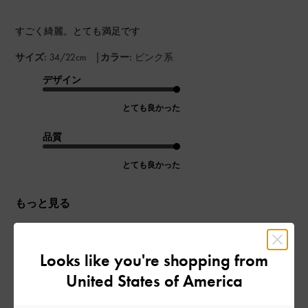
すごく綺麗。とても満足です
|
サイズ:
34/22cm
カラー:
ピンク系
デザイン
とても良かった
品質
とても良かった
もっと見る
このレビューは役に立ちましたか？
0
Looks like you're shopping from
0
United States of America