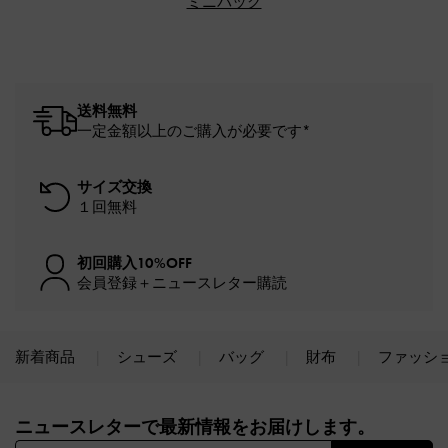
ミニバッグ
送料無料
一定金額以上のご購入が必要です*
サイズ交換
１回無料
初回購入10%OFF
会員登録＋ニュースレター購読
新着商品
シューズ
バッグ
財布
ファッシ
Site footer
ニュースレターで最新情報をお届けします。​