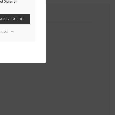
ed States of
 AMERICA SITE