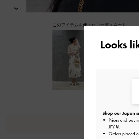
次
このアイテムを使ったコーディネート:
Looks l
Shop our Japan si
Prices and paym
JPY ¥
.
Orders placed 