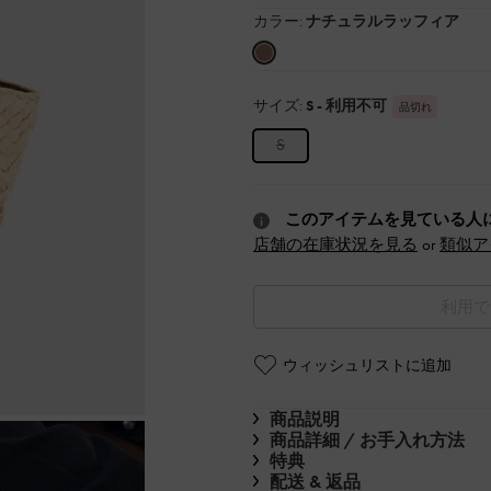
カラー:
ナチュラルラッフィア
サイズ:
S
- 利用不可
品切れ
S
このアイテムを見ている人
店舗の在庫状況を見る
or
類似ア
利用で
ウィッシュリストに追加
商品説明
商品詳細 / お手入れ方法
特典
配送 & 返品