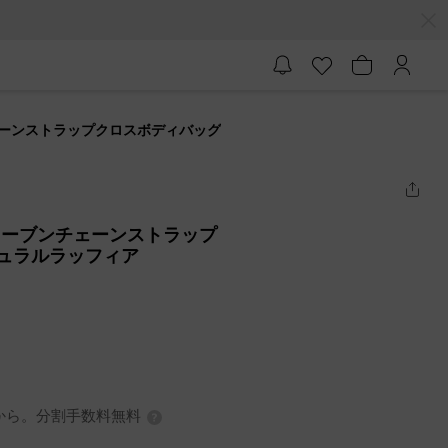
ンチェーンストラップクロスボディバッグ
ィアウーブンチェーンストラップ
チュラルラッフィア
3円から。分割手数料無料